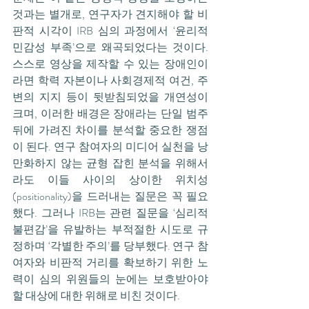
것과는 별개로, 연구자가 견지해야 할 비
판적 시각이 IRB 심의 과정에서 ‘윤리적 
민감성 부족’으로 왜곡되었다는 것이다. 
스스로 영상을 제작할 수 있는 장애인이
라면 학력 자본이나 사회경제적 여건, 주
변의 지지 등이 뒷받침되었을 개연성이 
크며, 이러한 배경은 장애라는 단일 범주 
뒤에 가려진 차이를 분석할 중요한 쟁점
이 된다. 연구 참여자의 미디어 실천을 낭
만화하지 않는 균형 잡힌 분석을 위해서
라도 이들 사이의 상이한 위치성
(positionality)을 드러내는 질문은 꼭 필요
했다. 그러나 IRB는 관련 질문을 ‘심리적 
불편감’을 유발하는 부적절한 시도로 규
정하며 ‘각별한 주의’를 당부했다. 연구 참
여자와 비판적 거리를 확보하기 위한 노
력이 심의 위원들의 눈에는 보호받아야 
할 대상에 대한 위해로 비친 것이다.