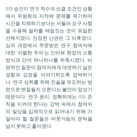
IRB 승인이 연구 착수의 선결 조건인 상황
에서 위원회의 지적에 문제를 제기하며 
시간을 지체하기보다는 서둘러 요구 사항
을 수용해 절차를 매듭짓는 것이 유일한 
선택지였다. 진정한 난관은 그 이후였다. 
심의 과정에서 주문받은 연구 참여자에 
대한 ‘각별한 주의’는 인터뷰 현장의 소통 
방식과 단어 하나하나를 위축시켰다. 비
판적인 질문이 참여자에게 대면하기 싫은 
경험과 감정을 이야기하도록 압박하거
나, 연구 성취를 위해 진술을 유도하는 방
편으로 변질될지 모른다는 불안이 앞섰기 
때문이다. 연구 윤리, 정확하게는 IRB 준
칙을 지켜야 한다는 강박 속에서 참여자
의 일상을 입체적으로 읽어내기 위해 가
닿아야 할 질문들은 머뭇거림의 문턱을 
넘지 못하고 흩어졌다.