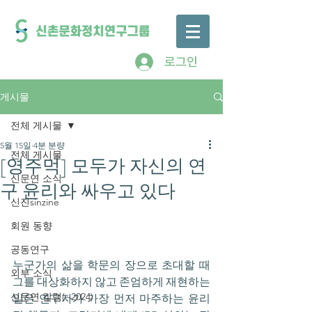
로그인
게시물
전체 게시물
5월 15일
4분 분량
전체 게시물
[영주먹] 모두가 자신의 연
신문연 소식
구 윤리와 싸우고 있다
신진sinzine
회원 동향
공동연구
누군가의 삶을 학문의 장으로 초대할 때 
외부 소식
그를 대상화하지 않고 존엄하게 재현하는 
일은 연구자가 가장 먼저 마주하는 윤리
신문연 칼럼(~2024)