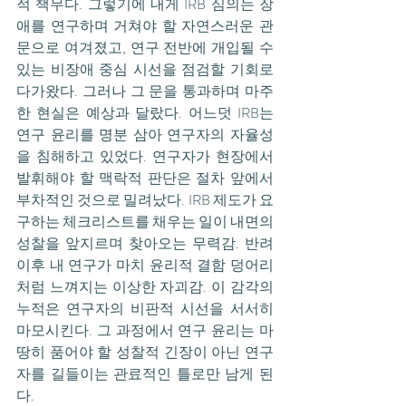
적 책무다. 그렇기에 내게 IRB 심의는 장
애를 연구하며 거쳐야 할 자연스러운 관
문으로 여겨졌고, 연구 전반에 개입될 수 
있는 비장애 중심 시선을 점검할 기회로 
다가왔다. 그러나 그 문을 통과하며 마주
한 현실은 예상과 달랐다. 어느덧 IRB는 
연구 윤리를 명분 삼아 연구자의 자율성
을 침해하고 있었다. 연구자가 현장에서 
발휘해야 할 맥락적 판단은 절차 앞에서 
부차적인 것으로 밀려났다. IRB 제도가 요
구하는 체크리스트를 채우는 일이 내면의 
성찰을 앞지르며 찾아오는 무력감. 반려 
이후 내 연구가 마치 윤리적 결함 덩어리
처럼 느껴지는 이상한 자괴감. 이 감각의 
누적은 연구자의 비판적 시선을 서서히 
마모시킨다. 그 과정에서 연구 윤리는 마
땅히 품어야 할 성찰적 긴장이 아닌 연구
자를 길들이는 관료적인 틀로만 남게 된
다.