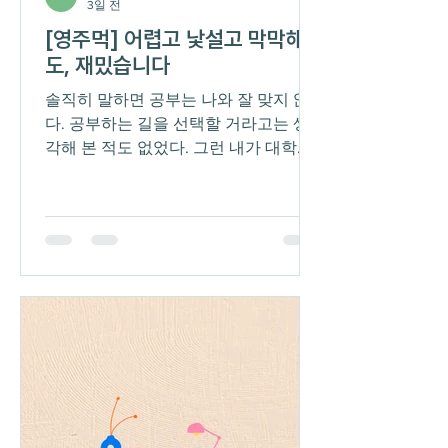
3일 전
[영주먹] 어렵고 낯설고 막막해
도, 재밌습니다
솔직히 말하면 공부는 나와 잘 맞지 않
다. 공부하는 길을 선택할 거라고는 생
각해 본 적도 없었다. 그런 내가 대학원
진학을 결심하게 된 계기는 학부 때 접
한 사회학이었다. 처음으로 공부에 흥미
를 느꼈고 조금 더 공부해 보고 싶다는
마음이 들었다. 좋아서 시작한 만큼 대
학원 생활이 쉽지 않을 거라고 생각했
다. 다만 막상 대학원에 와서 마주한 어
려움은 내가 생각했던 것보다 훨씬 컸
다. 지난 학기를 한 줄로 표현하자면, 모
든 것이 어렵고 낯설고 막막하다. 그럼
에도 재밌다. 무엇이 그렇게 어렵냐면
텍스트 읽는 것부터 답이 없다. 무슨 말
을 하는지 모르겠고 전체적인 맥락도 쉽