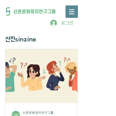
로그인
신진sinzine
신촌문화정치연구그룹