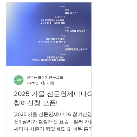
신촌문화정치연구그룹
2025년 9월 29일
2025 가을 신문연세미나G
참여신청 오픈!
[2025 가을 신문연세미나G 참여신청 오
픈!] 날씨가 쌀쌀해진 요즘… 벌써 가을
세미나 시즌이 되었네요 🥮 너무 흥미로
운 주제로 6개의 반(+오프닝클래스!)이