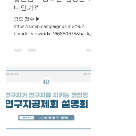
디인가?'
공모 접수 ▶︎
https://simin.campaignus.me/19/?
bmode=view&idx=166850575&back_url
=&t=board&page=1 📣 2025 현장지식×
좋은연구 공모전 | “현장은 어디인가?”
위기와 불확실성이...