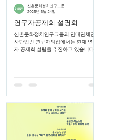
신촌문화정치연구그룹
2025년 6월 24일
연구자공제회 설명회
신촌문화정치연구그룹의 연대단체인
사단법인 연구자의집에서는 현재 연구
자 공제회 설립을 추진하고 있습니다.
연구자공제회는 상호부조와 자율성에
기반하여, 연구자가 연구자를 지키는 안
전망을 만들고자 하는 시도입니다. 현재
연구자공제회는 일상복지서비스(명절
선물, 경조수당, 의료서비스 등)부터 연
구자 맞춤 복지(유료 논문 검색, 논문 게
재료, 학술대회 참가비 등)를 준비하고
있습니다. (사)연구자의집과 함께 ‘공제
회‘의 개념부터 쉽게 알아보고, 나아가
연구자-우리가 원하는 프로그램을 논의
해보는 자리를 마련하였으니, 회원 여러
분의 많은 참여 바랍니다! 😃 * 신문연 회