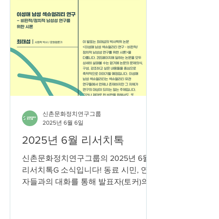
신촌문화정치연구그룹
2025년 6월 6일
2025년 6월 리서치톡
신촌문화정치연구그룹의 2025년 6월
리서치톡G 소식입니다! 동료 시민, 연구
자들과의 대화를 통해 발표자(토커)의
연구 관심과 문제의식을 발전시키고자
하는 리서치톡G가 6월 12일 수요일, 저
녁 7시에 진행됩니다. 6월 리서치톡에서