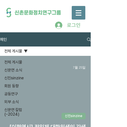
로그인
메인
전체 게시물
전체 게시물
7월 25일
신문연 소식
신진sinzine
회원 동향
공동연구
외부 소식
신문연 칼럼
(~2024)
신진sinzine