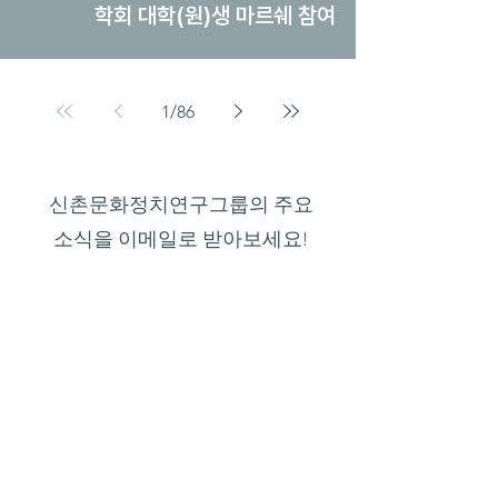
학회 대학(원)생 마르쉐 참여
1
/
86
신촌문화정치연구그룹의 주요
소식을 이메일로 받아보세요!
제출