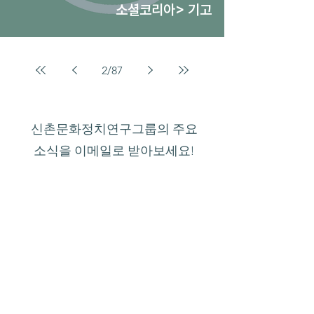
소셜코리아> 기고
2
/
87
신촌문화정치연구그룹의 주요
소식을 이메일로 받아보세요!
제출