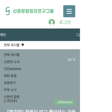
로그인
메인
전체 게시물
전체 게시물
2일 전
신문연 소식
신진sinzine
회원 동향
공동연구
외부 소식
신문연 칼럼
(~2024)
신진sinzine