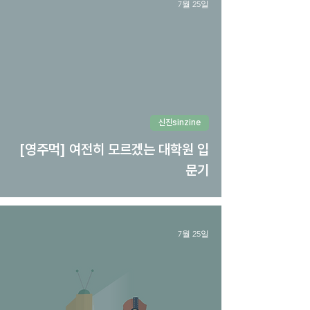
7월 25일
신진sinzine
[영주먹] 여전히 모르겠는 대학원 입
문기
7월 25일