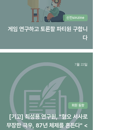
신진sinzine
게임 연구하고 토론할 파티원 구합니
다
7월 22일
회원 동향
[기고] 최성용 연구원, "혐오 서사로
무장한 극우, 87년 체제를 흔든다" <