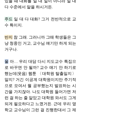
있을 때 대화를 일 대 일이 아니라 일 대 
다 수준에서 말을 하시거든.
주드
 일 대 다 대화? 그거 전반적으로 교
수 특이지.
반지
 참 그래. 그러니까 그때 학생들은 그
냥 청중인 거고, 교수님 얘기만 하게 되는 
거구나.
물
 아… 우리 대담 다시 지도교수 특집으
로 바꾸면 안 될까? 교수 얘기 안 하기로 
했는데(웃음) 웹툰 〈대학원 탈출일지〉 
알지? 거긴 이공계 대학원이지만 주기적
으로 모여서 뭘 공부했는지 발표하는 시
간을 가지잖아. 나도 대학원 들어가면 저
런 걸 하는 줄 알았고 대학원 와서도 그게 
되게 필요하다고 느꼈거든. 근데 우리 옆 
학교 교수님이 그런 걸 진행한대서 그 제