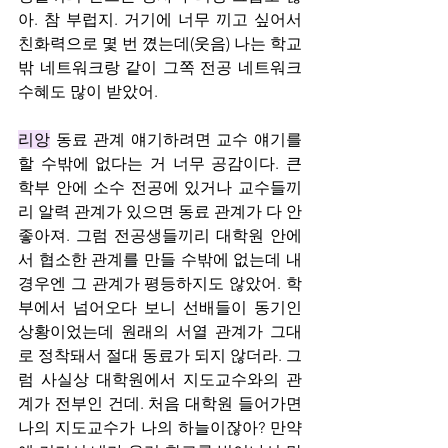
아. 참 부럽지. 거기에 너무 끼고 싶어서 
친화력으로 몇 번 꼈는데(웃음) 나는 학교 
밖 네트워크랑 같이 그쪽 전공 네트워크 
수혜도 많이 받았어.
리앙
 동료 관계 얘기하려면 교수 얘기를 
할 수밖에 없다는 거 너무 공감이다. 큰 
학부 안에 소수 전공에 있거나 교수들끼
리 알력 관계가 있으면 동료 관계가 다 안 
좋아져. 그럼 전공생들끼리 대학원 안에
서 협소한 관계를 만들 수밖에 없는데 내 
경우엔 그 관계가 평등하지도 않았어. 학
부에서 넘어오다 보니 선배들이 동기인 
상황이었는데 원래의 서열 관계가 그대
로 정착돼서 절대 동료가 되지 않더라. 그
럼 사실상 대학원에서 지도교수와의 관
계가 전부인 건데. 처음 대학원 들어가면 
나의 지도교수가 나의 하늘이잖아? 만약