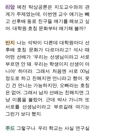
리앙
 예전 탁상공론은 지도교수와의 관
계가 주제였는데, 이번엔 교수 얘기는 빼
고 선후배 동료 친구들 얘기를 해보고 싶
어. 대학원 호칭 문화부터 얘기해 볼까?
반지
 나는 석박이 다른데 대학원마다 선
후배 호칭 문화가 다르더라고? 석사 때 
어떤 선배가 '우리는 선생님이라고 서로 
부르면 안 돼. 우리는 학생이지 선생이 아
니야' 하더라. 그래서 처음엔 서로 00님 
정도로 하고 친해지면 언니라고 했어. 웃
긴 건 언니는 가능하지만, 오빠라는 호칭
은 없어. 그래서 남자 선배는 친해지면 그
냥 이름을 불렀어. 근데 박사 가니까 또 
서로를 선생님이라고 부르길래 여기는 
그런가 보다 했지.
주드
 그렇구나. 우리 학교는 사실 연구실 