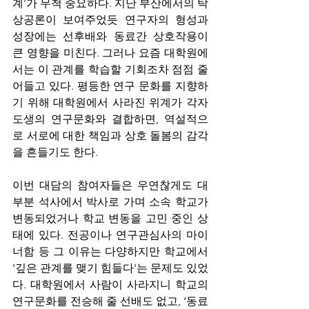
계'가 무척 중요하다. 지난 부산에서의 탁
상공론이 보여주었듯 연구자의 형성과 
성장에는 선후배와 동료간 상호작용이 
큰 영향을 미친다. 그러나 요즘 대학원에
서는 이 관계를 학습할 기회조차 점점 줄
어들고 있다. 평등한 연구 문화를 지향하
기 위해 대학원에서 사라진 위계가 각자
도생의 연구문화와 결합하면, 역설적으
로 서로에 대한 책임과 상호 돌봄의 감각
을 흔들기도 한다.
이번 대담의 참여자들은 우연찮게도 대
부분 석사에서 박사로 가며 소속 학교가 
변동되었거나 학교 변동을 고민 중인 상
태에 있다. 전공이나 연구관심사의 마이
너함 등 그 이유는 다양하지만 학교에서 
'깊은 관계를 맺기 힘들다'는 문제도 있었
다. 대학원에서 사람이 사라지니 학교의 
연구문화를 전승해 줄 선배도 없고, ‘동료