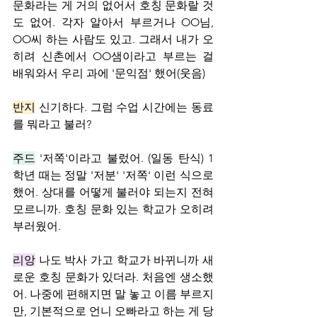
문화라는 게 거의 없어서 호칭 문화랄 것
도 없어. 각자 알아서 부르거나 OO님, 
OO씨 하는 사람도 있고. 그래서 내가 오
히려 신촌에서 OO샘이라고 부르는 걸 
배워와서 우리 과에 '문익점' 했어(웃음)
반지
 신기하다. 그럼 수업 시간에는 동료
를 뭐라고 불러?
주드
 '저쪽'이라고 불렀어. (일동 탄식) 1
학년 때는 정말 '저분' '저쪽' 이런 식으로 
했어. 상대를 어떻게 불러야 되는지 전혀 
모르니까. 호칭 문화 있는 학교가 오히려 
부러웠어.
리앙
 나도 박사 가고 학교가 바뀌니까 새
로운 호칭 문화가 있더라. 처음엔 생소했
어. 나중에 편해지면 말 놓고 이름 부르지
만, 기본적으로 언니 오빠라고 하는 게 당