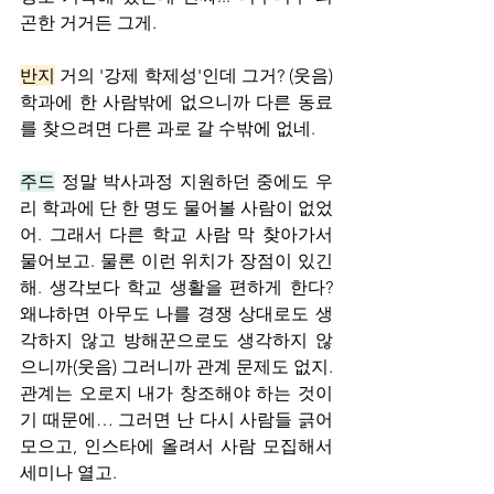
곤한 거거든 그게.
반지
 거의 '강제 학제성'인데 그거? (웃음) 
학과에 한 사람밖에 없으니까 다른 동료
를 찾으려면 다른 과로 갈 수밖에 없네.
주드
 정말 박사과정 지원하던 중에도 우
리 학과에 단 한 명도 물어볼 사람이 없었
어. 그래서 다른 학교 사람 막 찾아가서 
물어보고. 물론 이런 위치가 장점이 있긴 
해. 생각보다 학교 생활을 편하게 한다? 
왜냐하면 아무도 나를 경쟁 상대로도 생
각하지 않고 방해꾼으로도 생각하지 않
으니까(웃음) 그러니까 관계 문제도 없지. 
관계는 오로지 내가 창조해야 하는 것이
기 때문에… 그러면 난 다시 사람들 긁어
모으고, 인스타에 올려서 사람 모집해서 
세미나 열고.