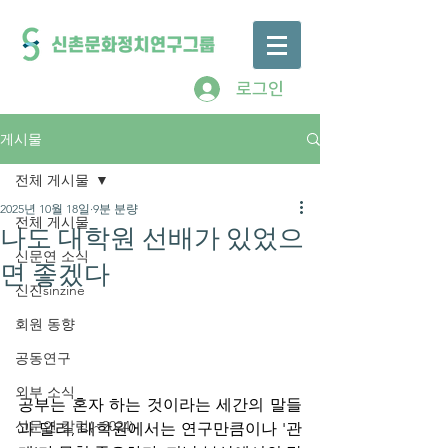
로그인
게시물
전체 게시물
2025년 10월 18일
9분 분량
전체 게시물
나도 대학원 선배가 있었으
신문연 소식
면 좋겠다
신진sinzine
회원 동향
공동연구
외부 소식
공부는 혼자 하는 것이라는 세간의 말들
신문연 칼럼(~2024)
과 달리, 대학원에서는 연구만큼이나 '관