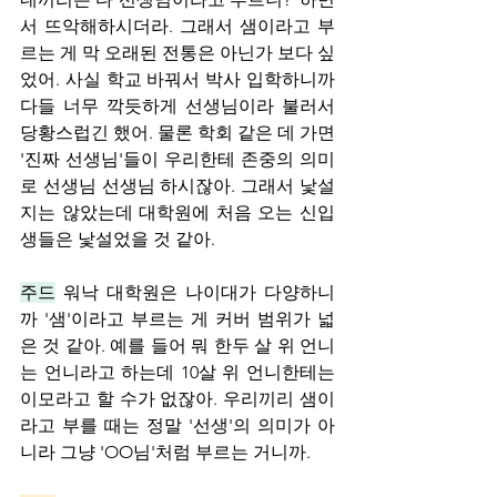
서 뜨악해하시더라. 그래서 샘이라고 부
르는 게 막 오래된 전통은 아닌가 보다 싶
었어. 사실 학교 바꿔서 박사 입학하니까 
다들 너무 깍듯하게 선생님이라 불러서 
당황스럽긴 했어. 물론 학회 같은 데 가면 
'진짜 선생님'들이 우리한테 존중의 의미
로 선생님 선생님 하시잖아. 그래서 낯설
지는 않았는데 대학원에 처음 오는 신입
생들은 낯설었을 것 같아. 
주드
 워낙 대학원은 나이대가 다양하니
까 '샘'이라고 부르는 게 커버 범위가 넓
은 것 같아. 예를 들어 뭐 한두 살 위 언니
는 언니라고 하는데 10살 위 언니한테는 
이모라고 할 수가 없잖아. 우리끼리 샘이
라고 부를 때는 정말 '선생'의 의미가 아
니라 그냥 'OO님'처럼 부르는 거니까.