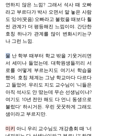
연하지 않은 느낌? 그래서 석사 때 오빠
라고 부르다가 박사 오면서 말 놓은 사람
도 있어(웃음) 오빠라고 불렀을 때보다 훨
씬 관계가 더 평등해진 느낌이야. 간단한 
호칭 하나가 관계를 많이 변화시키는구
나 그런 느낌.
물
 난 학부 때부터 학교 밖을 기웃거리면
서 세미나 들었는데. 대학원생들끼리 서
로를 어떻게 부르는지도 여기서 학습을 
했어. 호칭 체계는 그냥 학교마다 다르다
고 들었어. 우리도 지도 교수님이 '니들은 
아직 석사도 안 땄는데 무슨 선생님이냐? 
여기도 10년 전만 해도 다 언니 동생으로 
불렀다' 하시거든. 우린 꿋꿋하게 그래도 
샘이라고 부르지만.
미키
 아니 우리 교수님도 개강총회 때 '너
네끼리는 다 선생님이라고 부르니?' 하면