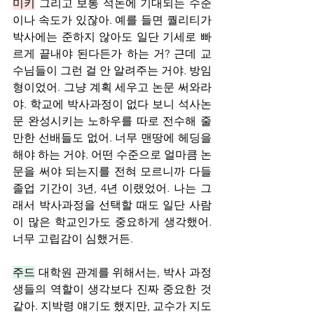
미키
 그리고 보통 석논에 기대되는 수준
이나 속도가 있잖아. 예를 들면 퀄리티가 
박사에는 준하지 않아도 일단 기세로 빠
르게 끝내야 된다든가 하는 거? 근데 교
수님들이 그런 걸 안 알려주는 거야. 방임
형이었어. 그냥 계획 세우고 논문 써와라
야. 학교에 박사과정이 없다 보니 석사논
문 완성시키는 노하우를 따로 전수해 줄 
만한 선배들도 없어. 너무 맨땅에 헤딩을 
해야 하는 거야. 어떤 수준으로 얼마큼 논
문을 써야 되는지를 전혀 모르니까 다들 
졸업 기간이 3년, 4년 이랬었어. 나는 그
래서 박사과정을 선택할 때도 일단 사람
이 많은 학교인가도 중요하게 생각했어. 
너무 고립감이 심했거든.
주드
 대학원 관계를 위해서는, 박사 과정
생들의 역할이 생각보다 진짜 중요한 것 
같아. 지박령 얘기도 했지만, 교수가 지도