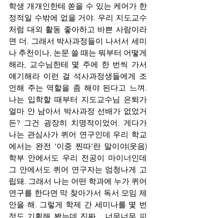
학생 개개인한테 쏟을 수 있는 케어가 한
정적일 수밖에 없을 거야. 우리 지도교수
처럼 대외 활동 좋아하고 바쁜 사람이라
면 더. 그래서 박사과정들이 나서서 세미
나 추천이나, 논문 쓸 때는 뭐부터 어떻게 
해라, 교수님한테 몇 주에 한 번씩 가서 
얘기해라 이런 걸 석사과정생들에게 조
언해 주는 역할을 좀 해야 된다고 느껴. 
나는 입학할 때부터 지도교수님 은퇴가 
얼마 안 남아서 박사과정 선배가 없었거
든? 그건 굉장히 치명적이었어. 게다가 
나는 관심사가 퀴어 연구인데 우리 학교
에서는 완전 ‘이중 찐따’란 말이야(웃음) 
학부 안에서도 우리 전공이 마이너인데 
그 안에서도 퀴어 연구자는 엄청나게 고
립돼. 그래서 나는 어떤 학과에 누가 퀴어 
연구를 한다면 막 찾아가서 독서 모임 제
안을 해. 그렇게 학제 간 세미나를 몇 번 
정도 기획해 봤는데 진짜... 너무너무 피