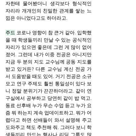
자한테 물어봤더니 생각보다 형식적인 
자리라 개개인의 친밀한 관계를 쌓는 느
낌은 아니었다고도 하더라고.
주드
 코로나 영향이 참 큰거 같아. 입학했
을 때 학생들끼리 만날 수 있는 공식적인 
자리가 있으면 좋은데 그런 게 많이 없어
졌어. 그런데 내가 이중 전공은 아니지만 
지금 두 분의 지도 교수님께 공동 지도를 
받고 있거든? 다른 교수님 계신 전공 가
서 도움받을 때도 있어. 거기 전공은 소규
모고 연구 주제도 훨씬 통일성이 있다 보
니 정말 분위기가 끈끈하더라고. 같이 연
구실에서 공부하고 당연히 같이 밥 먹고. 
동료 선후배 누가 무슨 수업 듣고 누가 요
즘 뭐 하는지 계속 업데이트하고. 뭐가 어
렵다고 하면 선배들이 와서 설명해 주고 
도와주고 책도 추천해 줘. 그러다 보니 학
생들끼리 만드는 행사나 리딩 그룹도 많