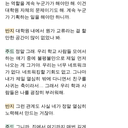
는 역할을 계속 누군가가 해야만 해. 이건 
대학원 자체의 문제이기도 해. 계속 누군
가 기획하는 일을 해야만 하니까.
반지
 대학원 내에서 뭔가 교류라는 걸 할 
만한 공간이 많이 없었나 봐.
주드
 정말 그래. 우리 학교 사람들 모여서 
하는 얘기 중에 불평불만으로 제일 먼저 
나오는 게 그거야. 우리는 너무 네트워크
가 없다. 네트워킹할 기회도 없고. 그나마 
내가 제일 열심히 밖에 다니면서 친구를 
사귀는 축이라서… 그래서 우리 학과 사
람들은 나를 굉장히 부러워해.
반지
 그런 관계도 사실 네가 정말 열심히 
노력해서 만드는 거잖아.
주드
 그니까. 집에서 여기까지 매번 길게 