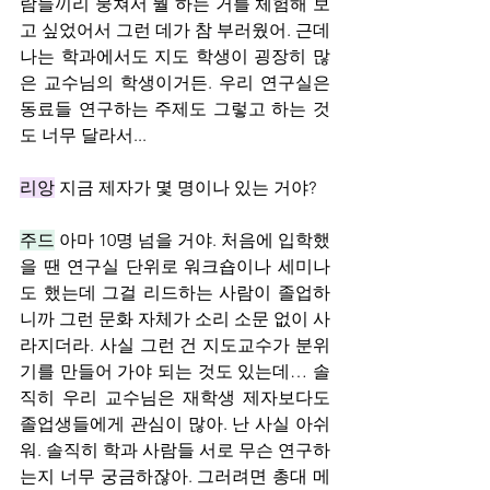
람들끼리 뭉쳐서 뭘 하는 거를 체험해 보
고 싶었어서 그런 데가 참 부러웠어. 근데 
나는 학과에서도 지도 학생이 굉장히 많
은 교수님의 학생이거든. 우리 연구실은 
동료들 연구하는 주제도 그렇고 하는 것
도 너무 달라서...
리앙
 지금 제자가 몇 명이나 있는 거야?
주드
 아마 10명 넘을 거야. 처음에 입학했
을 땐 연구실 단위로 워크숍이나 세미나
도 했는데 그걸 리드하는 사람이 졸업하
니까 그런 문화 자체가 소리 소문 없이 사
라지더라. 사실 그런 건 지도교수가 분위
기를 만들어 가야 되는 것도 있는데… 솔
직히 우리 교수님은 재학생 제자보다도 
졸업생들에게 관심이 많아. 난 사실 아쉬
워. 솔직히 학과 사람들 서로 무슨 연구하
는지 너무 궁금하잖아. 그러려면 총대 메