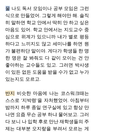
물
 나도 독서 모임이나 공부 모임은 그런 
식으로 만들었어. 그렇게 해야만 해. 솔직
히 말하면 학교 안에서 딱히 안 하고 싶은 
마음도 있어. 학교 안에서는 지도교수 중
심으로 위계가 있으니까 내가 별로 평등
하다고 느끼지도 않고 세미나를 하면 뭔
가 불편하단 말이야. 게다가 학생들 한 명 
한 명은 잘 봐줘도 다 같이 모이는 건 안 
좋아하는 교수들도 있고. 그러면 박사생
이 있든 없든 도움을 받을 수가 없고 누가 
있는지도 모르고. 
반지
 비슷한 마음에 나는 코스워크때는 
스스로 '지박령'을 자처했었어. 아침부터 
밤까지 하루 종일 연구실에 있고 항상 만
나면 요즘 무슨 공부 하냐 물어보고. 그러
다 보니 나 입학 후로 만난 재학생들의 주
제는 대부분 오지랖을 부려서 모르는 게 