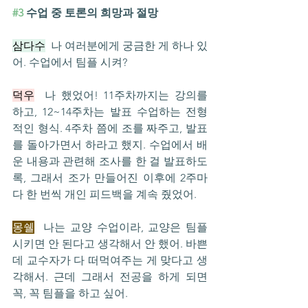
#3
 수업 중 토론의 희망과 절망
삼다수
  나 여러분에게 궁금한 게 하나 있
어. 수업에서 팀플 시켜?
덕우
  나 했었어! 11주차까지는 강의를 
하고, 12~14주차는 발표 수업하는 전형
적인 형식. 4주차 쯤에 조를 짜주고, 발표
를 돌아가면서 하라고 했지. 수업에서 배
운 내용과 관련해 조사를 한 걸 발표하도
록, 그래서 조가 만들어진 이후에 2주마
다 한 번씩 개인 피드백을 계속 줬었어.
몽쉘
  나는 교양 수업이라, 교양은 팀플 
시키면 안 된다고 생각해서 안 했어. 바쁜
데 교수자가 다 떠먹여주는 게 맞다고 생
각해서. 근데 그래서 전공을 하게 되면 
꼭, 꼭 팀플을 하고 싶어.