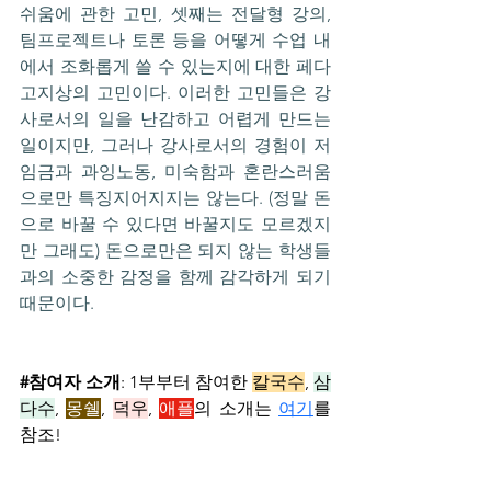
쉬움에 관한 고민, 셋째는 전달형 강의, 
팀프로젝트나 토론 등을 어떻게 수업 내
에서 조화롭게 쓸 수 있는지에 대한 페다
고지상의 고민이다. 이러한 고민들은 강
사로서의 일을 난감하고 어렵게 만드는 
일이지만, 그러나 강사로서의 경험이 저
임금과 과잉노동, 미숙함과 혼란스러움
으로만 특징지어지지는 않는다. (정말 돈
으로 바꿀 수 있다면 바꿀지도 모르겠지
만 그래도) 돈으로만은 되지 않는 학생들
과의 소중한 감정을 함께 감각하게 되기 
때문이다.
#참여자
 소개
: 1부부터 참여한 
칼국수
, 
삼
다수
, 
몽쉘
, 
덕우
, 
애플
의 소개는 
여기
를 
참조!