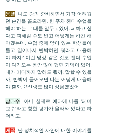
몽쉘
  나도 강의 준비하면서 가장 어려웠
던 순간을 꼽으라면, 한 주차 젠더 수업을 
해야 하는 그 때를 앞두고였어. 피하고 싶
다고 피해갈 수도 없고 어떻게든 하긴 해
야겠는데, 수업 중에 앉아 있는 학생들이 
들고 일어나서 반박하면 뭐라고 대응해
야 하지? 이런 망상 같은 것도 젠더 수업
이 다가오는 동안 많이 했던 기억이 있어. 
내가 어디까지 말해도 될까, 말할 수 있을
까, 반박이 들어오면 나는 어떻게 대응해
야 할까, GPT랑도 많이 상담했었어.
삼다수
  아니 실제로 에타에 나를 ‘페미 
교수’라고 칭한 평가가 올라와 있다고 하
더라고.
애플
  난 정치적인 사안에 대한 이야기를 