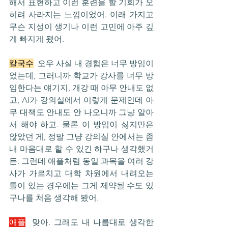
해서 표현하고 이런 훈련을 할 기회가 오
히려 사라지는 느낌이었어. 이래 가지고 
무슨 지성이 생기나 이런 고민에 아주 깊
게 빠지게 됐어.
칼국수
  오우 사실 내 경험은 너무 방임이
었는데, 그러니까 학교가 강사를 너무 방
임한다는 얘기지, 개강 때 아무 안내도 없
고, AI가 강의실에서 이렇게 문제인데 아
무 대책도 안내도 안 나오니까 그냥 알아
서 해야 하고. 물론 이 방임이 싫지만은 
않았던 게, 정말 그냥 강의실 안에서는 좀 
내 마음대로 할 수 있긴 하구나 생각했거
든. 그런데 애플처럼 동일 과목을 여러 강
사가 가르치고 대학 차원에서 내려오는 
틀이 있는 경우에는 그게 제약될 수도 있
구나를 처음 생각해 봤어.
애플
  맞아. 그래도 내 나름대로 생각한 