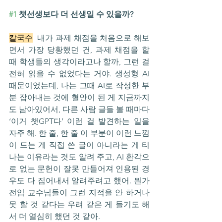
#1
 챗선생보다 더 선생일 수 있을까?
칼국수
  내가 과제 채점을 처음으로 해보
면서 가장 당황했던 건, 과제 채점을 할 
때 학생들의 생각이라고나 할까, 그런 걸 
전혀 읽을 수 없었다는 거야. 생성형 AI 
때문이었는데, 나는 그때 AI로 작성한 부
분 잡아내는 것에 혈안이 된 게 지금까지
도 남아있어서, 다른 사람 글들 볼 때마다 
‘이거 챗GPT다’ 이런 걸 발견하는 일을 
자주 해. 한 줄, 한 줄 이 부분이 이런 느낌
이 드는 게 직접 쓴 글이 아니라는 게 티 
나는 이유라는 것도 알려 주고, AI 환각으
로 없는 문헌이 잘못 만들어져 인용된 경
우도 다 집어내서 알려주려고 했어. 뭔가 
전임 교수님들이 그런 지적을 안 하거나 
못 할 것 같다는 우려 같은 게 들기도 해
서 더 열심히 했던 것 같아.