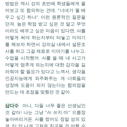
방법은 역시 강의 초반에 학생들에게 물
어보고 또 합의하는 건데. “너네가 뭘 배
우고 싶긴 하냐” 이런 원론적인 질문을 
던져. 높은 학점 받고 싶은 것 말고 무엇
이라도 배우고 싶은 마음이 있다면, AI를 
어떻게 써야 하는지부터 터놓고 이야기
를 해보자 하면서 강의실 내에서 설문조
사를 하고 그걸 재료로 이야기를 나누고, 
수업을 시작했어. AI를 쓸 때 내 사고가 
어떻게 멈추게 되는지에 대한 감각을 길
러줘야 할 필요가 있다고 느껴서, 생각을 
인공지능에게 외주화주는 게 너희들의 
성장에 도움이 되지 않는다는 합의점을 
만드는 데 초점을 맞췄던 것 같아.
삼다수
  아니, 다들 너무 좋은 선생님인 
것 같아! 나는 그냥 “AI 쓰지 마” 으름장 
놓아버리거든. AI를 썼어도 정말 성의 있
게, 티 안 나게 고쳐온 친구들 건 어쩔 수 