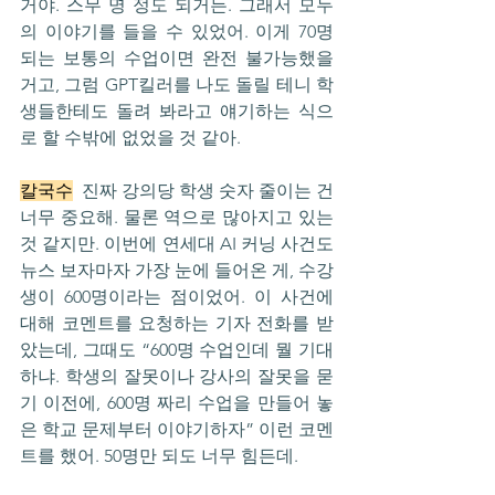
거야. 스무 명 정도 되거든. 그래서 모두
의 이야기를 들을 수 있었어. 이게 70명 
되는 보통의 수업이면 완전 불가능했을 
거고, 그럼 GPT킬러를 나도 돌릴 테니 학
생들한테도 돌려 봐라고 얘기하는 식으
로 할 수밖에 없었을 것 같아.
칼국수
  진짜 강의당 학생 숫자 줄이는 건 
너무 중요해. 물론 역으로 많아지고 있는 
것 같지만. 이번에 연세대 AI 커닝 사건도 
뉴스 보자마자 가장 눈에 들어온 게, 수강
생이 600명이라는 점이었어. 이 사건에 
대해 코멘트를 요청하는 기자 전화를 받
았는데, 그때도 “600명 수업인데 뭘 기대
하냐. 학생의 잘못이나 강사의 잘못을 묻
기 이전에, 600명 짜리 수업을 만들어 놓
은 학교 문제부터 이야기하자” 이런 코멘
트를 했어. 50명만 되도 너무 힘든데.