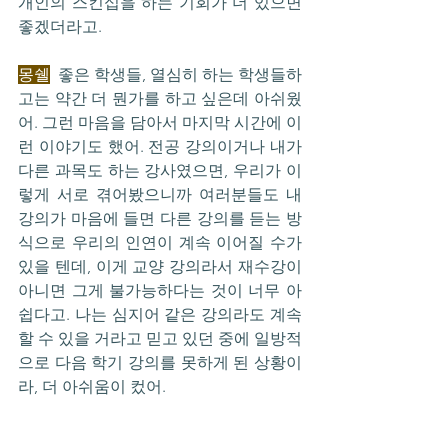
개인의 스킨십을 하는 기회가 더 있으면 
좋겠더라고.
몽쉘
  좋은 학생들, 열심히 하는 학생들하
고는 약간 더 뭔가를 하고 싶은데 아쉬웠
어. 그런 마음을 담아서 마지막 시간에 이
런 이야기도 했어. 전공 강의이거나 내가 
다른 과목도 하는 강사였으면, 우리가 이
렇게 서로 겪어봤으니까 여러분들도 내 
강의가 마음에 들면 다른 강의를 듣는 방
식으로 우리의 인연이 계속 이어질 수가 
있을 텐데, 이게 교양 강의라서 재수강이 
아니면 그게 불가능하다는 것이 너무 아
쉽다고. 나는 심지어 같은 강의라도 계속 
할 수 있을 거라고 믿고 있던 중에 일방적
으로 다음 학기 강의를 못하게 된 상황이
라, 더 아쉬움이 컸어.