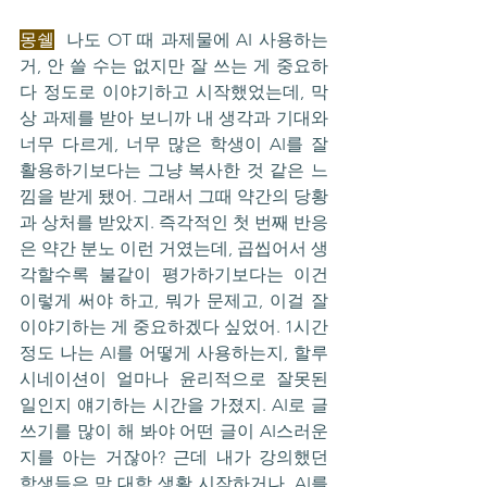
몽쉘
  나도 OT 때 과제물에 AI 사용하는 
거, 안 쓸 수는 없지만 잘 쓰는 게 중요하
다 정도로 이야기하고 시작했었는데, 막
상 과제를 받아 보니까 내 생각과 기대와 
너무 다르게, 너무 많은 학생이 AI를 잘 
활용하기보다는 그냥 복사한 것 같은 느
낌을 받게 됐어. 그래서 그때 약간의 당황
과 상처를 받았지. 즉각적인 첫 번째 반응
은 약간 분노 이런 거였는데, 곱씹어서 생
각할수록 불같이 평가하기보다는 이건 
이렇게 써야 하고, 뭐가 문제고, 이걸 잘 
이야기하는 게 중요하겠다 싶었어. 1시간 
정도 나는 AI를 어떻게 사용하는지, 할루
시네이션이 얼마나 윤리적으로 잘못된 
일인지 얘기하는 시간을 가졌지. AI로 글
쓰기를 많이 해 봐야 어떤 글이 AI스러운
지를 아는 거잖아? 근데 내가 강의했던 
학생들은 막 대학 생활 시작하거나, AI를 