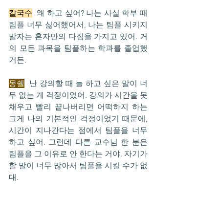
칼국수
  왜 하고 싶어? 나는 사실 학부 때 
팀플 너무 싫어했어서, 나는 팀플 시키지 
말자는 혼자만의 다짐을 가지고 있어. 거
의 모든 과목을 팀플하는 학과를 졸업했
거든.
몽쉘
  난 강의할 때 늘 하고 싶은 말이 너
무 없는 게 걱정이었어. 강의가 시간을 못 
채우고 빨리 끝나버리면 어떡하지 하는 
그게 나의 기본적인 걱정이었기 때문에, 
시간이 지나간다는 점에서 팀플을 너무 
하고 싶어. 그런데 다른 교수님 한 분은 
팀플을 그 이유로 안 한다는 거야. 자기가 
할 말이 너무 많아서 팀플을 시킬 수가 없
대.
덕우
  맞아. 그게 나도 너무 모르는 주제
로 갑자기 수업을 하게 되다 보니까. 팀플