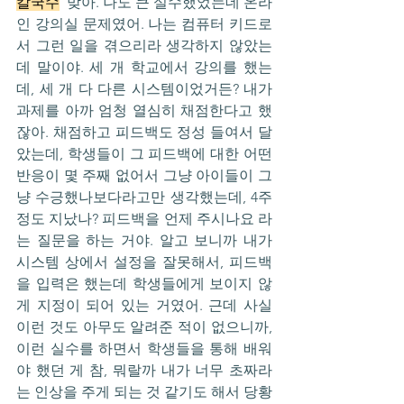
칼국수
  맞아. 나도 큰 실수했었는데 온라
인 강의실 문제였어. 나는 컴퓨터 키드로
서 그런 일을 겪으리라 생각하지 않았는
데 말이야. 세 개 학교에서 강의를 했는
데, 세 개 다 다른 시스템이었거든? 내가 
과제를 아까 엄청 열심히 채점한다고 했
잖아. 채점하고 피드백도 정성 들여서 달
았는데, 학생들이 그 피드백에 대한 어떤 
반응이 몇 주째 없어서 그냥 아이들이 그
냥 수긍했나보다라고만 생각했는데, 4주 
정도 지났나? 피드백을 언제 주시나요 라
는 질문을 하는 거야. 알고 보니까 내가 
시스템 상에서 설정을 잘못해서, 피드백
을 입력은 했는데 학생들에게 보이지 않
게 지정이 되어 있는 거였어. 근데 사실 
이런 것도 아무도 알려준 적이 없으니까, 
이런 실수를 하면서 학생들을 통해 배워
야 했던 게 참, 뭐랄까 내가 너무 초짜라
는 인상을 주게 되는 것 같기도 해서 당황