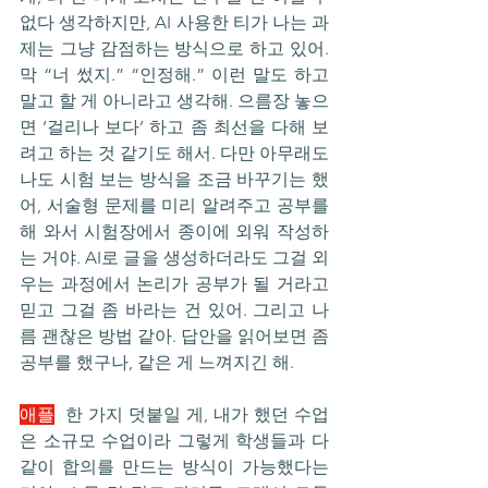
없다 생각하지만, AI 사용한 티가 나는 과
제는 그냥 감점하는 방식으로 하고 있어. 
막 “너 썼지.” “인정해.” 이런 말도 하고 
말고 할 게 아니라고 생각해. 으름장 놓으
면 ‘걸리나 보다’ 하고 좀 최선을 다해 보
려고 하는 것 같기도 해서. 다만 아무래도 
나도 시험 보는 방식을 조금 바꾸기는 했
어, 서술형 문제를 미리 알려주고 공부를 
해 와서 시험장에서 종이에 외워 작성하
는 거야. AI로 글을 생성하더라도 그걸 외
우는 과정에서 논리가 공부가 될 거라고 
믿고 그걸 좀 바라는 건 있어. 그리고 나
름 괜찮은 방법 같아. 답안을 읽어보면 좀 
공부를 했구나, 같은 게 느껴지긴 해.
애플
  한 가지 덧붙일 게, 내가 했던 수업
은 소규모 수업이라 그렇게 학생들과 다 
같이 합의를 만드는 방식이 가능했다는 