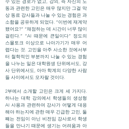
수 있는 경로가 없고, 강의, 즉 자신의 노
동과 관련한 고민은 매우 많지만 그걸 막
상 동료 강사들과 나눌 수 있는 경험은 과
소함을 공유하게 되었다. “이번에 재계약 
됐어요?” “채점하는 데 시간이 너무 많이 
걸린다.” “AI 때문에 큰일이다” 정도의 
스몰토크 이상으로 나아가기가 매우 어
렵다는 것. 고민을 아주 사소한 것에서부
터 철학적인 부분까지 나눌 수 있는 경험
을 나누는 일은 대학원생 단위에서도, 강
사 단위에서도, 아마 학계의 다양한 사람
들 사이에서도 모자랄 것이다.
2부에서 소개할 고민은 크게 세 가지다. 
하나는 대학 강의에서 학생들의 생성형 
AI 사용과 관련하여 강사가 어떻게 대응
해야 하는지에 관한 매우 긴급한 고민, 둘
째는 전임이 아닌 비전임 강사로서 학생
들을 만나기 때문에 생기는 어려움과 아