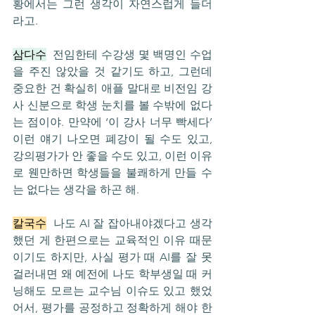
황에서는 그런 생각이 자연스럽게 들더
라고.
삼다수
  전임한테 수강생 몇 백명인 수업
을 주진 않았을 것 같기도 하고, 그런데 
중요한 건 확실히 애플 말대로 비전임 강
사 신분으로 학생 눈치를 볼 수밖에 없다
는 점이야. 만약에 ‘이 강사 너무 빡세다’ 
이런 얘기 나오면 폐강이 될 수도 있고, 
강의평가가 안 좋을 수도 있고, 이런 이유
로 웬만하면 학생들을 불쾌하게 만들 수
는 없다는 생각을 하곤 해.
칼국수
  나도 AI 잘 잡아내야겠다고 생각
했던 게 한편으로는 교육적인 이유 때문
이기도 하지만, 사실 평가 때 AI를 잘 못 
걸러내면 왜 예전에 나도 학부생일 때 커
닝해도 모르는 교수님 이슈도 있고 했었
어서, 평가를 공정하고 정확하게 해야 한