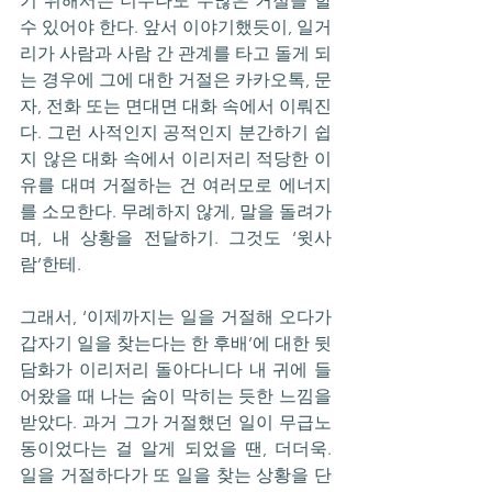
기 위해서는 너무나도 수많은 거절을 할 
수 있어야 한다. 앞서 이야기했듯이, 일거
리가 사람과 사람 간 관계를 타고 돌게 되
는 경우에 그에 대한 거절은 카카오톡, 문
자, 전화 또는 면대면 대화 속에서 이뤄진
다. 그런 사적인지 공적인지 분간하기 쉽
지 않은 대화 속에서 이리저리 적당한 이
유를 대며 거절하는 건 여러모로 에너지
를 소모한다. 무례하지 않게, 말을 돌려가
며, 내 상황을 전달하기. 그것도 ‘윗사
람’한테.
그래서, ‘이제까지는 일을 거절해 오다가 
갑자기 일을 찾는다는 한 후배’에 대한 뒷
담화가 이리저리 돌아다니다 내 귀에 들
어왔을 때 나는 숨이 막히는 듯한 느낌을 
받았다. 과거 그가 거절했던 일이 무급노
동이었다는 걸 알게 되었을 땐, 더더욱. 
일을 거절하다가 또 일을 찾는 상황을 단