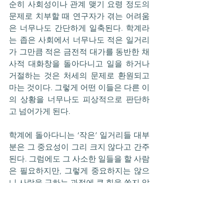
순히 사회성이나 관계 맺기 요령 정도의 
문제로 치부할 때 연구자가 겪는 어려움
은 너무나도 간단하게 일축된다. 학계라
는 좁은 사회에서 너무나도 적은 일거리
가 그만큼 적은 금전적 대가를 동반한 채 
사적 대화창을 돌아다니고 일을 하거나 
거절하는 것은 처세의 문제로 환원되고 
마는 것이다. 그렇게 어떤 이들은 다른 이
의 상황을 너무나도 피상적으로 판단하
고 넘어가게 된다.
학계에 돌아다니는 ‘작은’ 일거리들 대부
분은 그 중요성이 그리 크지 않다고 간주
된다. 그럼에도 그 사소한 일들을 할 사람
은 필요하지만, 그렇게 중요하지는 않으
니 사람을 구하는 과정에 큰 힘을 쏟지 않
으려 한다. ‘쉽게’ 사람을 구하려고 하는 
이에게 서로가 처한 상황과 맥락에 관심
을 기울이는 일은 거추장스럽다. 그런 한