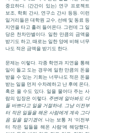
중요하다. (간간이 있는) 연구 프로젝트 
보조, 학회 간사, 연구소 간사 등등. 이런 
일거리들은 대학원 교수, 선배 및 동료 등 
지연을 타고 흘러 들어온다. 그런데 그 일
당은 천차만별이다. 일한 만큼의 금액을 
받기도 하고, 때로는 일한 양에 비해 너무
나도 적은 금액을 받기도 한다.
문제는 이렇다. 각종 학연과 지연을 통해 
일이 돌고 도는 경우에 일한 만큼의 돈을 
받을 수 있는 기회는 너무나도 적은 돈을 
받는 일을 먼저 수차례하고 난 후에 온다, 
혹은 올 수도 있다. 일을 물어다 주는 사
람의 입장은 이렇다. 
주변에 알아봐도 다
들 바쁘다고 일을 거절하네. 그냥
이전부
터 작은 일들을 해온 사람에게 계속 그다
음 일을 맡기겠어.
 나는 보통 저 ‘이전부
터 작은 일들을 해온 사람’에 해당했다. 