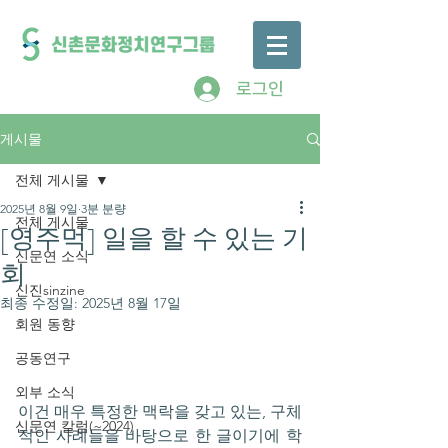
로그인
게시물
전체 게시물
2025년 8월 9일
3분 분량
전체 게시물
[영주먹] 일을 할 수 있는 기
신문연 소식
회
신진sinzine
최종 수정일:
2025년 8월 17일
회원 동향
공동연구
외부 소식
이건 매우 특정한 맥락을 갖고 있는, 구체
신문연 칼럼(~2024)
적인 사례들을 바탕으로 한 글이기에 학