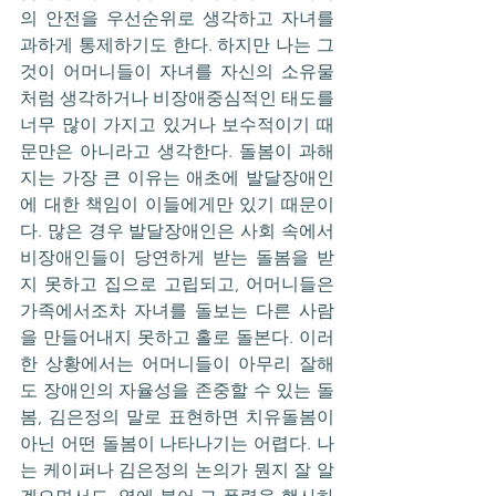
의 안전을 우선순위로 생각하고 자녀를 
과하게 통제하기도 한다. 하지만 나는 그
것이 어머니들이 자녀를 자신의 소유물
처럼 생각하거나 비장애중심적인 태도를 
너무 많이 가지고 있거나 보수적이기 때
문만은 아니라고 생각한다. 돌봄이 과해
지는 가장 큰 이유는 애초에 발달장애인
에 대한 책임이 이들에게만 있기 때문이
다. 많은 경우 발달장애인은 사회 속에서 
비장애인들이 당연하게 받는 돌봄을 받
지 못하고 집으로 고립되고, 어머니들은 
가족에서조차 자녀를 돌보는 다른 사람
을 만들어내지 못하고 홀로 돌본다. 이러
한 상황에서는 어머니들이 아무리 잘해
도 장애인의 자율성을 존중할 수 있는 돌
봄, 김은정의 말로 표현하면 치유돌봄이 
아닌 어떤 돌봄이 나타나기는 어렵다. 나
는 케이퍼나 김은정의 논의가 뭔지 잘 알