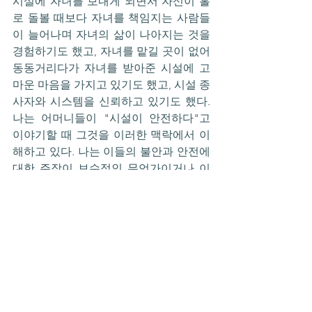
시설에 자녀를 보내게 되면서 자신이 홀
로 돌볼 때보다 자녀를 책임지는 사람들
이 늘어나며 자녀의 삶이 나아지는 것을 
경험하기도 했고, 자녀를 맡길 곳이 없어 
동동거리다가 자녀를 받아준 시설에 고
마운 마음을 가지고 있기도 했고, 시설 종
사자와 시스템을 신뢰하고 있기도 했다. 
나는 어머니들이 "시설이 안전하다"고 
이야기할 때 그것을 이러한 맥락에서 이
해하고 있다. 나는 이들의 불안과 안전에 
대한 주장이 보수적인 무언가이거나 이
들의 한계를 드러내는 것으로 일축될 수
만은 없다고 생각하고, 만약에 그것이 어
떤 한계를 드러내는 것이라면 그것은 우
리 사회의 한계라고 생각한다. 나는 어머
니들의 이야기를 들으며 중증발달장애인
이 일대일 관계 속에 고립되지 않고 돌봄
관계를 중층적으로 맺을 수 있는 것이 중
요하고, 그런 조건이 마련될 수 있다면 