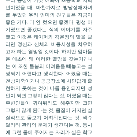
우리 동생이 기껏 해봐야 초등학교 저학
년이었을 때, 마찬가지로 발달장애자녀
를 두었던 우리 엄마의 친구들은 지금이 
좋은 거다, 더 안 컸으면 좋겠다, 평생 아
기였으면 좋겠다는 식의 이야기를 자주 
했고 이것은 케이퍼와 김은정의 말을 빌
리면 정신과 신체의 비동시성을 치유하
고자 하는 열망일 것이다. 하지만 엄마들
은 애초에 왜 이러한 열망을 갖는가? 나
는 이 또한 돌봄의 어려움을 빼놓고는 설
명되기 어렵다고 생각한다. 어렸을 때는 
천방지축이거나 공공장소에 시민답게 출
현하지 못하는 것이 나름 용인되지만 성
인이 되면 그렇지 않다는 것, 어렸을 때는 
주변인들이 귀여워라도 해주지만 크면 
그렇지 않게 된다는 것, 몸집이 커지면 실
질적으로 돌보기 어려워진다는 것, 섹슈
얼리티 관리의 문제가 생긴다는 것, 동시
에 그런 몸에 주어지는 자리가 실은 학교