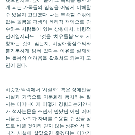
겠으면서도, 옆에 붙어 그 폭력을 행사하
게 되는 가족들의 입장을 어떻게 이해할 
수 있을지 고민했다. 나는 부족할 수밖에 
없는 돌봄을 평생의 윤리적 책임으로 감
수하는 사람들이 있는 상황에서, 비평적 
언어일지라도 그것을 ‘치유돌봄’으로 지
칭하는 것이 맞는지, 비장애중심주의와 
불가분하게 얽혀 있다는 이유로 실재하
는 돌봄의 어려움을 괄호쳐도 되는지 고
민이 된다.
비슷한 맥락에서 ‘시설화’, 혹은 장애인을 
시설과 가족으로 이분화해 통치하는 질
서는 어머니에게 어떻게 경험되는가? 내
가 석사논문을 쓰면서 만났던 어떤 어머
니들은, 사회가 자녀를 수용할 수 있을 정
도로 바뀔 것이라 믿지 않는 상황에서 자
녀가 시설에 살았으면 좋겠다는 이야기