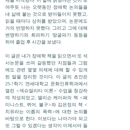
제를 시작했다. 이 말에 긁혔다는 것이 보
여주듯 나는 오랫동안 장애학 논의들을 
내 삶에 붙는 것으로 받아들이지 못했고, 
읽을 때마다 상처를 받았으며, 논문에도 
거의 반영하지 못했다. 그리고 그에 대해 
변명하기와 회피하기 땅굴파기 등등을 
하며 졸업 후 시간을 보냈다. 
이 글은 내가 장애학 책을 읽으면서 또 석
사논문을 쓰며 갈등했던 지점들과 그럼
에도 관련 몇몇 의제에 대해 할 수 있게 
된 말을 정리한 것이다. 이 글의 초안은 
25-1학기 연세대학교 문화인류학과에서 
열린 <섹슈얼리티 이론> 수업을 청강하
며 작성되었고, 앨리슨 케이퍼의 책 <페
미니스트, 퀴어, 불구>와 김은정의 책 <
치유라는 이름의 폭력>에 대한 논의를 
바탕으로 한다. 이보다는 나아가야 되고 
또 그럴 수 있겠다는 생각이 이제서야 들