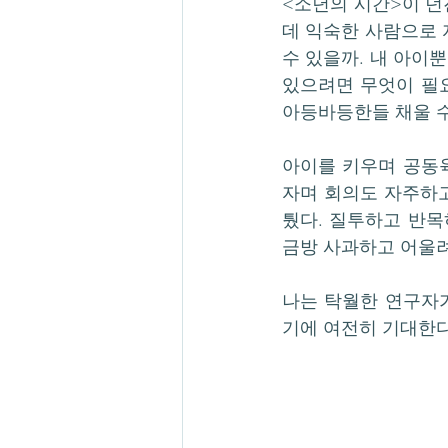
<소년의 시간>이 던
데 익숙한 사람으로 
수 있을까. 내 아이뿐
있으려면 무엇이 필요
아등바등한들 채울 수
아이를 키우며 공동
자며 회의도 자주하고
퉜다. 질투하고 반목
금방 사과하고 어울려
나는 탁월한 연구자
기에 여전히 기대한다