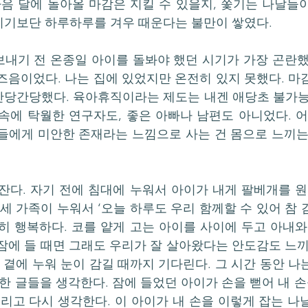
다음 달에 돌아올 마감은 지킬 수 있을지, 쫓기는 나날들
끼기보단 하루하루를 겨우 때운다는 불만이 쌓였다.
내기 전 온종일 아이를 돌봐야 했던 시기가 가장 곤란했
즈음이었다. 나는 집에 있었지만 온전히 있지 못했다. 마
당간당했다. 육아휴직이라는 제도는 내겐 애당초 불가능했
속에 탁월한 연구자도, 좋은 아빠나 남편도 아니었다. 어
들에게 미안한 존재라는 느낌으로 사는 건 몸으로 느끼는
잔다. 자기 전에 침대에 누워서 아이가 내게 팔베개를 원
 세 가족이 누워서 ‘오늘 하루도 우리 함께할 수 있어 참
히 행복하다. 코를 얕게 고는 아이를 사이에 두고 아내와
잠에 들 때면 그래도 우리가 잘 살아왔다는 안도감도 느끼
이 곁에 누워 눈이 감길 때까지 기다린다. 그 시간 동안 
한 글들을 생각한다. 잠에 들었던 아이가 손을 뻗어 내 손
그리고 다시 생각한다. 이 아이가 내 손을 이렇게 잡는 나