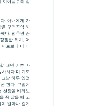
이 이어질수록 일
다. 아내에게 가
감을 꾸역꾸역 해
다. 멈추면 곧 
정쩡한 위치, 어
 피로보다 더 나
할 때면 기쁜 마
 감사하다’며 기도
 그날 하루 있었
곤 한다. 그럼에
나는 천장을 바라보
을 꼭 잡을 때 고
날이 얼마나 길게 