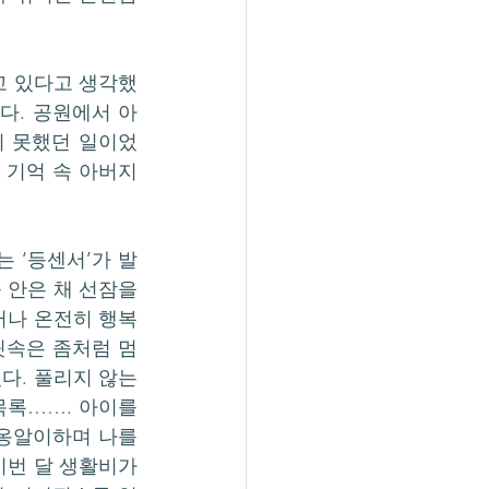
고 있다고 생각했
다. 공원에서 아
지 못했던 일이었
 기억 속 아버지
 ‘등센서’가 발
안은 채 선잠을 
러나 온전히 행복
릿속은 좀처럼 멈
. 풀리지 않는 
목록……. 아이를 
옹알이하며 나를 
번 달 생활비가 