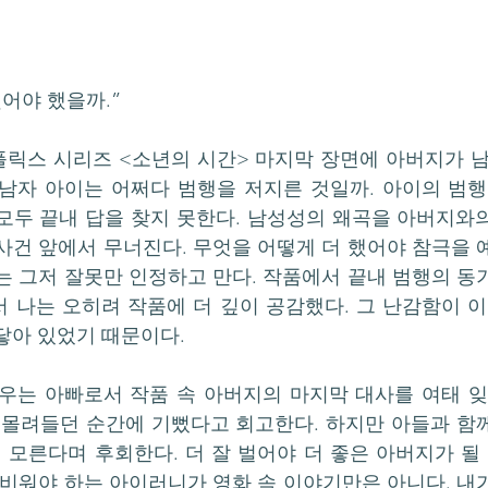
했어야 했을까.”
릭스 시리즈 <소년의 시간> 마지막 장면에 아버지가 남
 남자 아이는 어쩌다 범행을 저지른 것일까. 아이의 범행을
모두 끝내 답을 찾지 못한다. 남성성의 왜곡을 아버지와의
사건 앞에서 무너진다. 무엇을 어떻게 더 했어야 참극을 
는 그저 잘못만 인정하고 만다. 작품에서 끝내 범행의 동
 나는 오히려 작품에 더 깊이 공감했다. 그 난감함이 이
닿아 있었기 때문이다.
우는 아빠로서 작품 속 아버지의 마지막 대사를 여태 잊지
 몰려들던 순간에 기뻤다고 회고한다. 하지만 아들과 함께
모른다며 후회한다. 더 잘 벌어야 더 좋은 아버지가 될 수
 비워야 하는 아이러니가 영화 속 이야기만은 아니다. 내