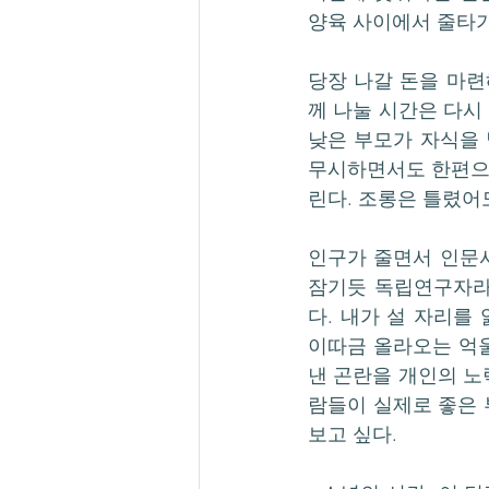
양육 사이에서 줄타기
당장 나갈 돈을 마련
께 나눌 시간은 다시 
낮은 부모가 자식을 
무시하면서도 한편으
린다. 조롱은 틀렸어
인구가 줄면서 인문사
잠기듯 독립연구자라
다. 내가 설 자리를
이따금 올라오는 억울
낸 곤란을 개인의 노
람들이 실제로 좋은 
보고 싶다.