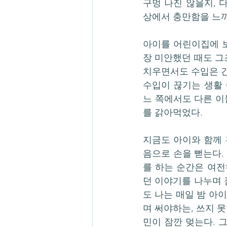
구멍 나진 않을지, 
상에서 충만함을 느
아이를 어린이집에 보
장 미안했던 때도 그
치우면서도 수입은 간
수입이 끊기는 생활 
느 쪽에서도 다른 이
를 갉아먹었다.
지금도 아이와 함께 
음으로 손을 뻗는다.
를 하는 순간은 여전
던 이야기를 나누며 
도 나는 매일 밤 아
며 써야하는, 쓰지 못
민이 잠깐 멎는다. 