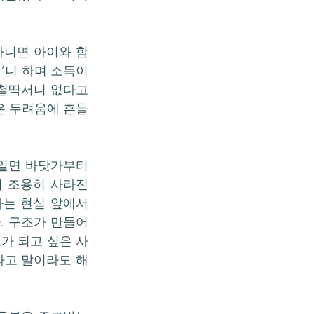
아니면 아이와 함
’니 하며 소득이 
철딱서니 없다고 
은 두려움에 흔들
일면 바닷가부터 
더 조용히 사라진
는 현실 앞에서 
. 구조가 만들어
가 되고 싶은 사
라고 말이라도 해