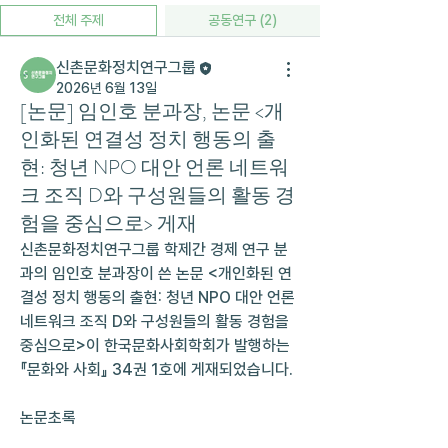
전체 주제
공동연구 (2)
신촌문화정치연구그룹
2026년 6월 13일
[논문] 임인호 분과장, 논문 <개
인화된 연결성 정치 행동의 출
현: 청년 NPO 대안 언론 네트워
크 조직 D와 구성원들의 활동 경
험을 중심으로> 게재
신촌문화정치연구그룹 학제간 경제 연구 분
과의 임인호 분과장이 쓴 논문 <개인화된 연
결성 정치 행동의 출현: 청년 NPO 대안 언론 
네트워크 조직 D와 구성원들의 활동 경험을 
중심으로>이 한국문화사회학회가 발행하는  
『문화와 사회』 34권 1호에 게재되었습니다.
논문초록