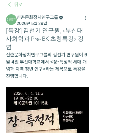
뒤로
신촌문화정치연구그룹
2026년 5월 29일
[특강] 김선기 연구원, <부산대
사회학과 Pre-BK 초청특강> 강
연
신촌문화정치연구그룹의 김선기 연구원이 6
월 4일 부산대학교에서 <장-특정적 세대 개
념과 지역 청년 연구>라는 제목으로 특강을 
진행합니다.