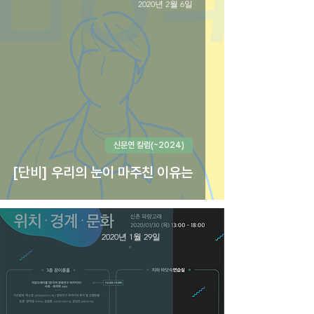
2020년 2월 6일
신문연 칼럼(~2024)
[단비] 우리의 눈이 마주친 이유는
2020년 1월 29일