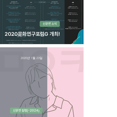
신문연 소식
2020문화연구포럼G 개최!
2020년 1월 23일
신문연 칼럼(~2024)