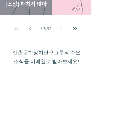
[소정] 해치지 않아
79
/
87
신촌문화정치연구그룹의 주요
소식을 이메일로 받아보세요!
제출