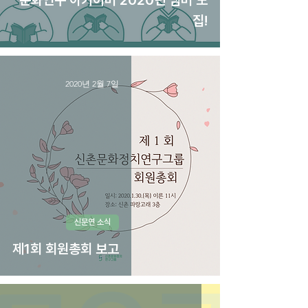
문화연구 아카이버 2020년 멤버 모
집!
2020년 2월 7일
신문연 소식
제1회 회원총회 보고