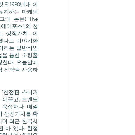
은1980년대 이
 유지하는 마케팅 
의 논문(“The 
거둔 에어포스1의 성
 상징가치 - 이
감했다고 이야기한
이라는 일반적인 
업을 통한 소량출
한다. 오늘날에 
팅 전략을 사용하
 이끌고, 브랜드
 육성한다. 매일
의 상징가치를 확
치며 최근 한국사
된 바 있다. 한정