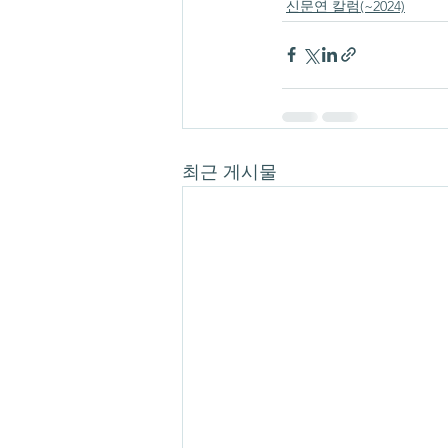
신문연 칼럼(~2024)
최근 게시물