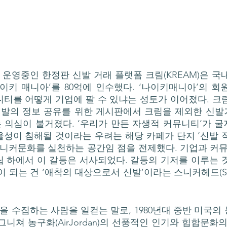
이키 매니아’를 80억에 인수했다. ‘나이키매니아’의 회원
티를 어떻게 기업에 팔 수 있냐는 성토가 이어졌다. 크
신발의 정보 공유를 위한 게시판에서 크림을 제외한 신발
의심이 불거졌다. ‘우리가 만든 자생적 커뮤니티’가 굴
성이 침해될 것이라는 우려는 해당 카페가 단지 ‘신발 직
스니커문화를 실천하는 공간임 점을 전제했다. 기업과 커뮤
 하에서 이 갈등은 서사되었다. 갈등의 기저를 이루는 
 되는 건 ‘애착의 대상으로서 신발’이라는 스니커헤드(Snea
니쳐 농구화(AirJordan)의 선풍적인 인기와 힙합문화