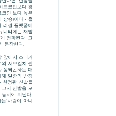
한다면 ‘한탕을 
 비트코인보다 경
트코인 보다 높은 
승)이다’- 을 
의 리셀 플랫폼에
커뮤니티에는 재발
게 전파된다. 그
 등장한다. 
수의 서브컬쳐 씬
 구성되곤하는 대
위해 일종의 반경
 한정판 신발을 
 그저 신발을 모
동시에 지닌다. 
사는’사람이 아니