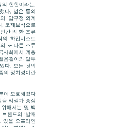
다, 넓은 통의 
의 ‘압구정 외계
. 코제브식으로 
인간’의 한 조류
대식의 하입비스트
비즘의 또 다른 조류
한국사회에서 계층
, 걸음걸이와 말투
다. 모든 것의 
즘의 정치성이란 
망을 리셀가 중심
 위해서는 몇 백
 브랜드의 ‘발매
 있을 오프라인 