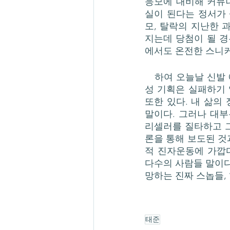
응모에 대비해 커뮤니
실이 된다는 정서가 
모, 탈락의 지난한
지는데 당첨이 될 
에서도 온전한 스니커
   하여 오늘날 신발 애호가들은 리셀러와 스니커 헤드 사이를 끊임없이 오가며, 이들의 진정
성 기획은 실패하기 
또한 있다. 내 삶의
말이다. 그러나 대부
리셀러를 질타하고 그
론을 통해 보도된 것
적 진자운동에 가깝
다수의 사람들 말이
망하는 진짜 스놉들,
태준