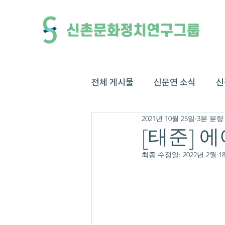
전체 게시물
신문연 소식
신
2021년 10월 25일
3분 분량
[태준] 
최종 수정일:
2022년 2월 1