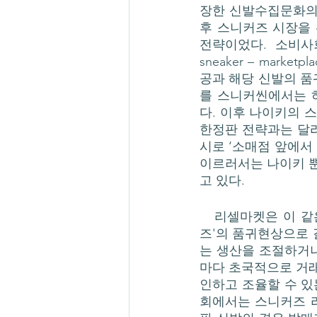
장한 신발수집문화의
후 스니커즈 시장을 
전략이었다. 소비사회학
sneaker – mark
공과 해당 신발의 품
를 스니커씬에서는 하
다. 이후 나이키의
한정판 전략과는 달리
시로 ‘소매점 앞에서
이르러서는 나이키 
고 있다.  
   리셀마켓은 이 같은 ‘신발 품귀현상’ 속에서 등장한 신발의 2차 시장이다. '한정판 스니커
즈'의 품귀현상으로 
는 생산을 조절하거
마다 초국적으로 거
인하고 조율할 수 있
회에서는 스니커즈 리