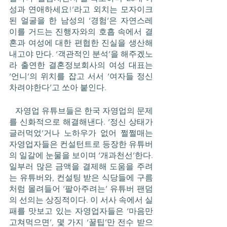
성과 연애하세요!’라고 외치는 모자이크
된 얼굴을 한 남성의 ‘경험’은 자연스레 
이를 거드는 진행자와의 호흡 속에서 결
혼과 여성에 대한 편협한 진실을 생산해
내고야 만다. ‘객관적인 분석’을 해주겠노
라 출연한 결혼정보회사의 여성 대표는 
‘언니’의 위치를 잡고 서서 ‘여자들 정신 
차려야한다’고 쏘아 붙인다. 
   자영업 유튜브들은 한국 자영업의 문제
를 신화적으로 해결해낸다. ‘정신 상태가 
글러먹었’거나 노하우가 없어 쩔쩔매는 
자영업자들은 컨설턴트로 등장한 유튜버
의 일갈에 눈물을 보이며 ‘개과천선’한다. 
일부러 많은 금액을 결제해 도움을 주려
는 유튜버와, 컨설팅 받은 식당들에 구름
처럼 몰려들어 ‘팔아주려는’ 유튜버 팬덤
의 선의는 상징적이다. 이 서사 속에서 실
패를 맛보고 있는 자영업자들은 ‘마음만 
고쳐먹으면’, 몇 가지 ‘꿀팁’만 전수 받으