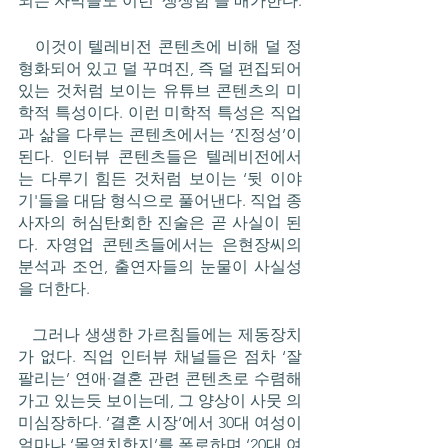
되는 자막들도 이런 ‘생생함’을 배가한다. 
   이것이 텔레비전 콘텐츠에 비해 덜 정
형화되어 있고 덜 꾸며진, 즉 덜 편집되어 
있는 것처럼 보이는 유튜브 콘텐츠의 미
학적 특성이다. 이런 미학적 특성은 직업
과 삶을 다루는 콘텐츠에서는 ‘진정성’이 
된다. 인터뷰 콘텐츠들은 텔레비전에서
는 다루기 힘든 것처럼 보이는 ‘뒷 이야
기'들을 대담 형식으로 풀어낸다. 직업 종
사자의 허심탄회한 진술은 곧 사실이 된
다. 자영업 콘텐츠들에서는 은현장씨의 
분석과 조언, 출연자들의 눈물이 사실성
을 더한다. 
   그러나 생생한 가르침들에는 제동장치
가 없다. 직업 인터뷰 채널들은 점차 ‘잘 
팔리는’ 연애·결혼 관련 콘텐츠로 수렴해
가고 있는듯 보이는데, 그 양상이 사뭇 의
미심장하다. ‘결혼 시장’에서 30대 여성이 
얼마나 ‘몰염치한지’를 폭로하며 ‘20대 여