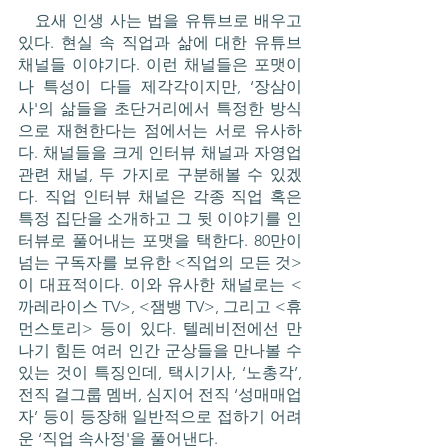
   요새 인생 사는 법을 유튜브로 배우고 
있다. 현실 속 직업과 삶에 대한 유튜브 
채널들 이야기다. 이런 채널들은 포맷이
나 특성이 다들 제각각이지만, ‘장삼이
사'의 삶들을 초단거리에서 특정한 방식
으로 재현한다는 점에서는 서로 유사하
다. 채널들을 크게 인터뷰 채널과 자영업 
관련 채널, 두 가지로 구분해볼 수 있겠
다. 직업 인터뷰 채널은 각종 직업 혹은 
특정 집단을 소개하고 그 뒷 이야기를 인
터뷰로 풀어내는 포맷을 택한다. 80만이 
넘는 구독자를 보유한 <직업의 모든 것>
이 대표적이다. 이와 유사한 채널로는 <
까레라이스 TV>, <잼뱅 TV>, 그리고 <휴
먼스토리> 등이 있다. 텔레비전에선 만
나기 힘든 여러 인간 군상들을 만나볼 수 
있는 것이 특징인데, 택시기사, ‘노총각’, 
전직 걸그룹 멤버, 심지어 전직 ‘성매매업
자’ 등이 등장해 일반적으로 접하기 어려
운 ‘직업 속사정'을 풀어낸다. 