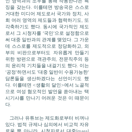
인 영역과의 조우를 통해 작동한다는 특
징을 갖는다. 이를테면 방송국은 스스로 
거대한 미디어 제도로서 국가와 정치, 사
회 여러 영역의 제도들과 협력하기도, 또 
각축하기도 했다. 동시에 국가적인 제도
로서 그 시청자를 ‘국민’으로 설정함으로
써 대중 일반과의 관계를 맺었다. 그 가운
데 스스로를 제도적으로 정당화하고, 외
부의 비판으로부터도 자유롭게 만들기 
위한 방편으로 객관주의, 전문직주의 등
의 윤리적 기치들을 내걸기도 했다. 이는 
‘공정’하면서도 ‘대중 일반이 수용가능한’ 
담론들을 생산하겠다는 선언이기도 했
다. 이를테면 <생활의 달인>에서 노골적
으로 여성 혐오적인 발언을 쏟아내는 택
시기사를 만나기 어려운 것은 이 때문이
다. 
   그러나 유튜브는 제도화로부터 비껴나 
있다. 법적 규제나 심의에서 비교적 자유
로울 뿐 아니라, 시청자로서 대중(mass) 