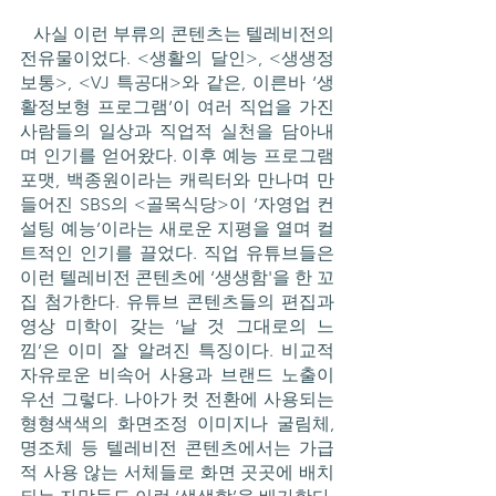
   사실 이런 부류의 콘텐츠는 텔레비전의 
전유물이었다. <생활의 달인>, <생생정
보통>, <VJ 특공대>와 같은, 이른바 ‘생
활정보형 프로그램’이 여러 직업을 가진 
사람들의 일상과 직업적 실천을 담아내
며 인기를 얻어왔다. 이후 예능 프로그램 
포맷, 백종원이라는 캐릭터와 만나며 만
들어진 SBS의 <골목식당>이 ‘자영업 컨
설팅 예능’이라는 새로운 지평을 열며 컬
트적인 인기를 끌었다. 직업 유튜브들은 
이런 텔레비전 콘텐츠에 ‘생생함'을 한 꼬
집 첨가한다. 유튜브 콘텐츠들의 편집과 
영상 미학이 갖는 ‘날 것 그대로의 느
낌’은 이미 잘 알려진 특징이다. 비교적 
자유로운 비속어 사용과 브랜드 노출이 
우선 그렇다. 나아가 컷 전환에 사용되는 
형형색색의 화면조정 이미지나 굴림체, 
명조체 등 텔레비전 콘텐츠에서는 가급
적 사용 않는 서체들로 화면 곳곳에 배치