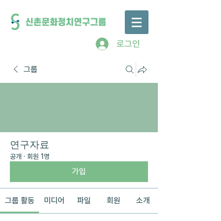
로그인
그룹
연구자료
공개
·
회원 1명
가입
그룹 활동
미디어
파일
회원
소개