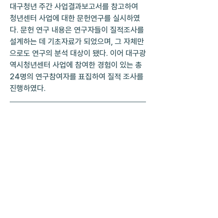
대구청년 주간 사업결과보고서를 참고하여 
청년센터 사업에 대한 문헌연구를 실시하였
다. 문헌 연구 내용은 연구자들이 질적조사를 
설계하는 데 기초자료가 되었으며, 그 자체만
으로도 연구의 분석 대상이 됐다. 이어 대구광
역시청년센터 사업에 참여한 경험이 있는 총 
24명의 연구참여자를 표집하여 질적 조사를 
진행하였다.
자료 링크: 
https://drive.google.com/file/d/1Hw
8eCqF40S4VicTqjKcj2SANolaC1zG8
/view?usp=drive_link
0
0
70
댓글을 입력하세요.