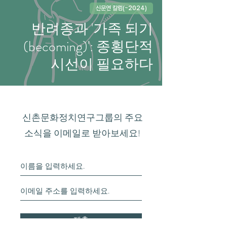
신문연 칼럼(~2024)
반려종과 '가족 되기
(becoming)': 종횡단적
시선이 필요하다
신촌문화정치연구그룹의 주요
소식을 이메일로 받아보세요!
제출