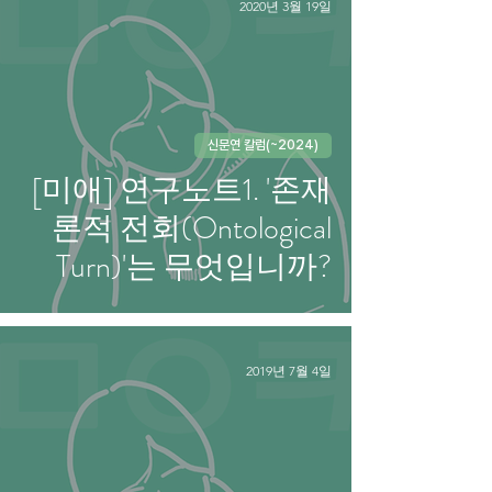
2020년 3월 19일
신문연 칼럼(~2024)
[미애] 연구노트1. '존재
론적 전회(Ontological
Turn)'는 무엇입니까?
2019년 7월 4일