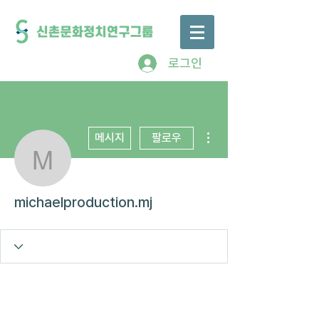
로그인
더보기
메시지
팔로우
michaelproduction.mj
michaelproduction.mj