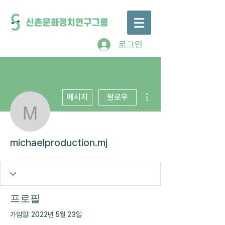
로그인
더보기
메시지
팔로우
michaelproduction.mj
michaelproduction.mj
프로필
가입일: 2022년 5월 23일