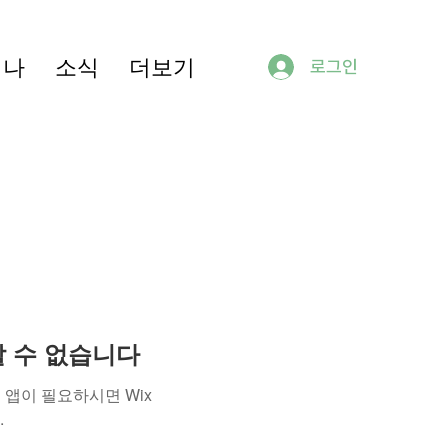
미나
소식
더보기
로그인
용할 수 없습니다
앱이 필요하시면 Wix
.