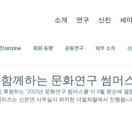
소개
연구
신진
세
진sinzine
회원 동향
공동연구
외부 소식
신
 함께하는 문화연구 썸머스
 후원하는 '2023년 문화연구 썸머스쿨'이 8월 중순에 열
시리즈는 신문연 사무실이 위치한 더컬처럴에서 진행됩니다