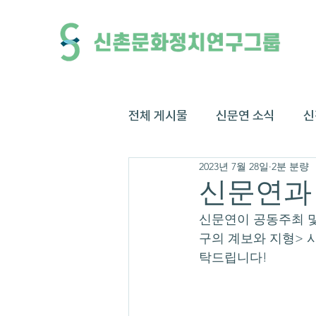
전체 게시물
신문연 소식
신
2023년 7월 28일
2분 분량
신문연과
신문연이 공동주최 및
구의 계보와 지형> 
탁드립니다!