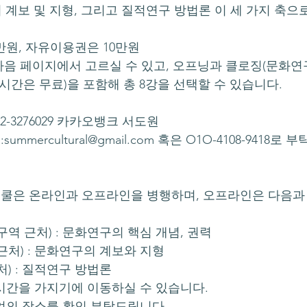
의 계보 및 지형, 그리고 질적연구 방법론 이 세 가지 축
2만원, 자유이용권은 10만원
음 페이지에서 고르실 수 있고, 오프닝과 클로징(문화연
시간은 무료)을 포함해 총 8강을 선택할 수 있습니다.
-22-3276029 카카오뱅크 서도원
summercultural@gmail.com 혹은 O1O-4108-9418로
쿨은 온라인과 오프라인을 병행하며, 오프라인은 다음과 
입구역 근처) : 문화연구의 핵심 개념, 권력
 근처) : 문화연구의 계보와 지형
처) : 질적연구 방법론
 시간을 가지기에 이동하실 수 있습니다.
수업의 장소를 확인 부탁드립니다.