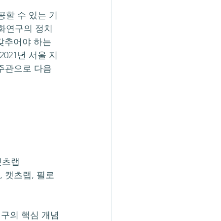
공할 수 있는 기
문화연구의 정치
갖추어야 하는 
021년 서울 지
주관으로 다음
캣츠랩
 캣츠랩, 필로
구의 핵심 개념