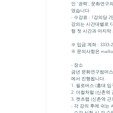
인 '권력', 문화연구
였습니다.
- 수강료 : 1강의당 
강의는 시간대별로 다
형 첫 시간과 마지막 
※ 입금 계좌 : 3333
※ 문의사항은 mailto:
- 장소
금년 문화연구썸머스
에서 진행됩니다.
1. 필로버스 (홍대 
2. 더컬처럴 (신촌역
3. 캣츠랩 (신촌역 근
- 각 강의 후에 쉬는
- 수강 신청 시 각 