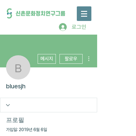
로그인
더보기
메시지
팔로우
bluesjh
bluesjh
프로필
가입일: 2019년 6월 6일