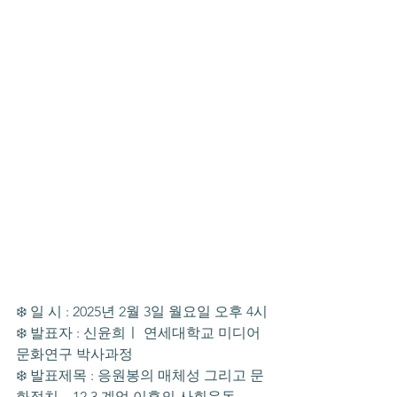
❄️ 일 시 : 2025년 2월 3일 월요일 오후 4시
❄️ 발표자 : 신윤희ㅣ 연세대학교 미디어
문화연구 박사과정
❄️ 발표제목 : 응원봉의 매체성 그리고 문
화정치 – 12.3 계엄 이후의 사회운동