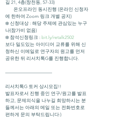
길 21, 4층(창천동, 57-33)
       온오프라인 동시진행 (온라인 신청자
에 한하여 Zoom 링크 개별 공지)
❄️ 신청대상 : 해당 주제에 관심있는 누구
나(참가비 없음)
❄️ 참석신청링크 : 
bit.ly/retalk2502
보다 밀도있는 아이디어 교류를 위해 신
청하신 이메일로 연구자의 원고를 먼저 
공유한 뒤 리서치톡G를 진행합니다.
——————————
리서치톡G 토커 상시모집!!
발표자로서 진행 중인 연구/원고를 발표
하고, 문제의식을 나누길 희망하시는 분
들께서는 아래의 메일 또는 전화번호로 
편하게 문의 부탁드립니다:)
master@culturalpolitics.kr
010-3627-0883