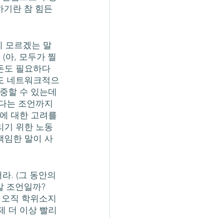
기란 참 힘든 
(아, 모두가 찔
 돈도 필요하다
로도 네트워크적으
집중할 수 있는데
한다는 조언까지 
에 대한 고려를 
리기 위한 노동
책임한 말이 사
말 조언일까?
/ 오직 학위소지
 더 이상 빨리 