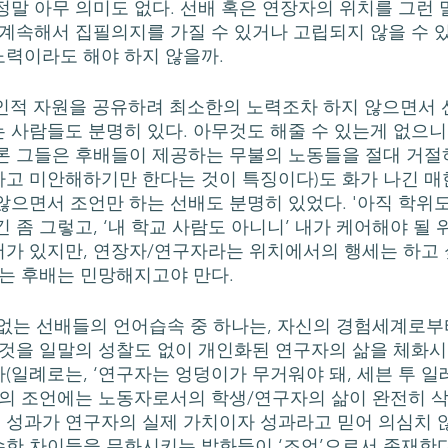
정말 아무 의미도 없다. 선배 혹은 연장자의 위치를 그런 
 계속해서 집필의지를 가질 수 있거나 고립되지 않을 수 
력이라도 해야 하지 않을까. 
 사람들도 분명히 있다. 아무것도 해줄 수 있는게 없으니
론 그들은 후배들이 제공하는 무불의 노동들을 절대 거절
고 미안해하기만 한다는 것이 특징이다)도 화가 나긴 매
않으면서 조언만 하는 선배도 분명히 있었다. '아직 학위도
 좀 그렇고, ‘내 학교 사람도 아니니’ 내가 케어해야 될
가 있지만, 연장자/연구자라는 위치에서의 행세는 하고 
보는 후배는 민망해지고야 만다.
 것을 일말의 성찰도 없이 개인화된 연구자의 삶을 체화
(일례로는, ‘연구자는 엉덩이가 무거워야 돼, 세븐 투 일
류의 조언에는 노동자로서의 학생/연구자의 삶이 완전히 삭제
성과가 연구자의 실제 가치이자 성과라고 믿어 의심치 않
한 차이들을 무화시키는 발화들이 ‘조언’으로서 존재한다