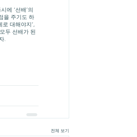
점을 주기도 하
로 대해야지’, 
 모두 선배가 된
자.
전체 보기