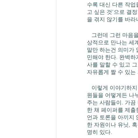
수록 대신 다른 작업
고 싶은 것’으로 결
을 겪지 않기를 바라니
   그런데 그런 마음을 후배들은 이미 어느 정도 안다. 굳이 반복해서 말하지 않아도 그들이 일
상적으로 만나는 세계
말만 하는건 의미가 
민해야 한다. 완벽하
사를 말할 수 있고 그
자유롭게 짤 수 있는
   이렇게 이야기하지만, 내게도 좋은 ‘선배’들이 있다. 자신이 가진 인적, 사회적, 경제적인 자
원들을 어떻게든 나누
주는 사람들이. 가끔
한 채 페이퍼를 제출
언과 토론을 아끼지 
한 자원이나 유닛, 
명히 있다. 