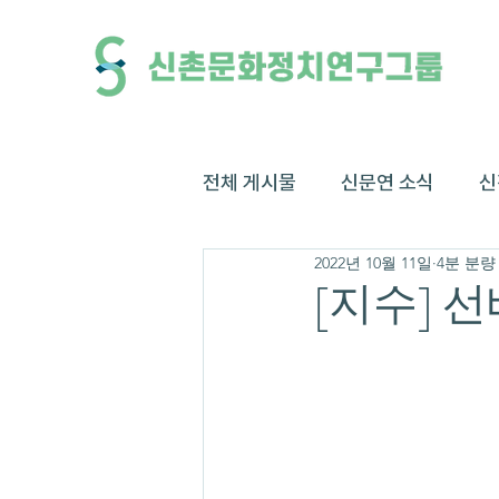
전체 게시물
신문연 소식
신
2022년 10월 11일
4분 분량
[지수] 