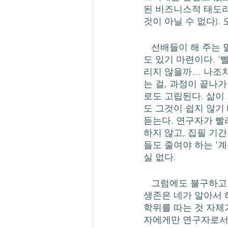
된 비즈니스적 태도라
것이 아닐 수 없다).
   선배들이 해 주는 말들 중에는, 좋은 것들도 많지만 하필 이제 와서 왜 하는지 모르겠는 말
도 있기 마련이다. ‘
리지 않을까… 나조차
는 걸, 과정이 끝나
로도 고립된다. 삶이
도 그것이 쉽지 않기
듣는다. 연구자가 빨
하지 않고, 집필 기
들도 줄여야 하는 '
실 없다. 
   그럼에도 불구하고 관용적으로 가장 많이 쓰이는 조언이 이 말이다. "빨리 써라. (그 동안의 
생존은 네가 알아서 
학위를 따는 것 자체
자에게만 연구자로서의