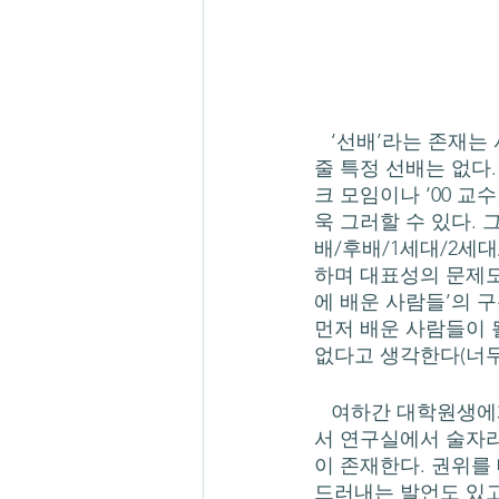
   ‘선배’라는 존재는 사실 박사과정 이후부터는 내게서 거의 사라졌기에, 제목의 내용을 돌려
줄 특정 선배는 없다
크 모임이나 ‘00 
욱 그러할 수 있다. 
배/후배/1세대/2세
하며 대표성의 문제도
에 배운 사람들’의 
먼저 배운 사람들이 
없다고 생각한다(너무
   여하간 대학원생에게도 이러저러한 선배들이 생겨나는 모멘트가 생기는데, 그들이 학회에
서 연구실에서 술자리
이 존재한다. 권위를
드러내는 발언도 있고