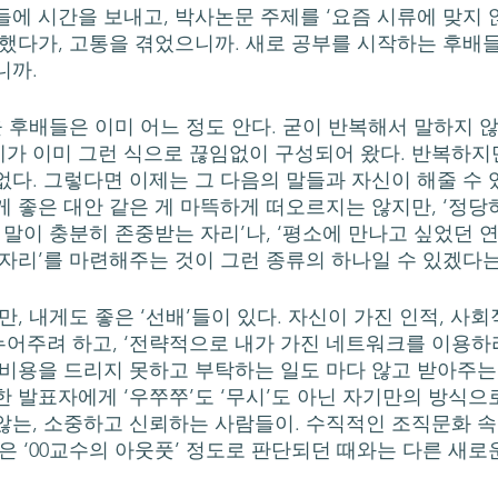
들에 시간을 보내고, 박사논문 주제를 ‘요즘 시류에 맞지 
정했다가, 고통을 겪었으니까. 새로 공부를 시작하는 후배
까. 
가 이미 그런 식으로 끊임없이 구성되어 왔다. 반복하지만
없다. 그렇다면 이제는 그 다음의 말들과 자신이 해줄 수 
게 좋은 대안 같은 게 마뜩하게 떠오르지는 않지만, ‘정당
 말이 충분히 존중받는 자리’나, ‘평소에 만나고 싶었던 
 자리’를 마련해주는 것이 그런 종류의 하나일 수 있겠다
어주려 하고, ‘전략적으로 내가 가진 네트워크를 이용하
 비용을 드리지 못하고 부탁하는 일도 마다 않고 받아주는
한 발표자에게 ‘우쭈쭈’도 ‘무시’도 아닌 자기만의 방식으
않는, 소중하고 신뢰하는 사람들이. 수직적인 조직문화 
혹은 ‘00교수의 아웃풋’ 정도로 판단되던 때와는 다른 새로