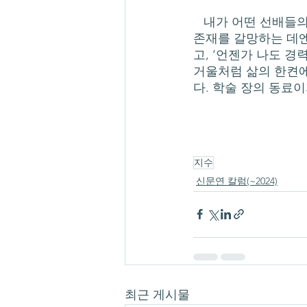
   내가 어떤 선배들의 말을 싫어하면서도 선배들과 수평적인 교류를 꿈꾸고 동시에 ‘선배’의 
존재를 갈망하는 데엔
고, ‘언젠가 나도 경
거울처럼 삶의 한켠에
다. 학술 장의 동료이
지수
신문연 칼럼(~2024)
최근 게시물