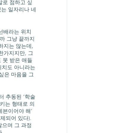
말로 점하고 싶
있는 일자리나 네
까 그냥 끝까지 
하지는 않는데, 
한가지지만, 그
 못 받은 애들
 위치도 아니라는 
싶은 마음을 그
시키는 형태로 의
레븐이어야 해’ 
되어 있다). 
으며 그 과정 
. 