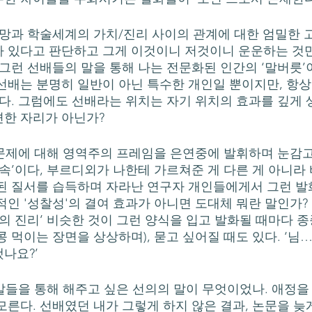
 있다고 판단하고 그게 이것이니 저것이니 운운하는 것
 그런 선배들의 말을 통해 나는 전문화된 인간의 ‘말버릇’
선배는 분명히 일반이 아닌 특수한 개인일 뿐이지만, 항
이다. 그럼에도 선배라는 위치는 자기 위치의 효과를 깊게 
한 자리가 아닌가? 
‘속’이다, 부르디외가 나한테 가르쳐준 게 다른 게 아니라
된 질서를 습득하며 자라난 연구자 개인들에게서 그런 
적인 '성찰성'의 결여 효과가 아니면 도대체 뭐란 말인가?
의 진리’ 비슷한 것이 그런 양식을 입고 발화될 때마다 종종
 먹이는 장면을 상상하며), 묻고 싶어질 때도 있다. ‘님
나요?’ 
른다. 선배였던 내가 그렇게 하지 않은 결과, 논문을 늦게