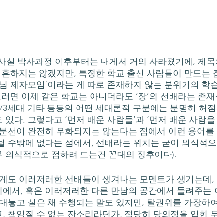
. 흔하지는 않겠지만, 특정한 학교 출신 사람들이 만드는
교수님 제자모임’이라는 게 따로 존재하지 않는 분위기의 
그러면 이제 같은 학교는 아니더라도 ‘장’의 선배라는 존재
대/3세대 기타 등등의 어떤 세대론적 구분에는 분명히 허
 있다. 그렇다고 ‘먼저 배운 사람들’과 ‘먼저 배운 사람
구분선이 완전히 무화되지는 않는다는 점에서 이런 용어를 
될 수밖에 없다는 점에서, 선배라는 위치는 굳이 의식적으
 의식적으로 점하려 드는건 꼰대의 징후이다). 
에서, 혹은 이러저러한 다른 만남의 공간에서 들려주는
 대놓고 실은 채 수행되는 말도 있지만, 탈권위를 가장하여
, 책임질 수 없는 잔소리라던가, 적당히 당의정을 입힌