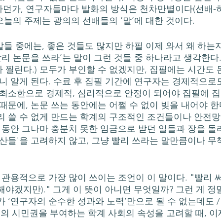
던가, 연구자들마다 발화의 방식은 천차만별이다(선배-하
 오늘의 주제는 광의의 선배들의 ‘말’에 대한 것이다. 
빨리 논문을 쓰라’는 말이 그런 것들 중 하나라고 생각한다. 
 찔린다.) 모두가 부인할 수 없겠지만, 집필에는 시간도
가니 알게 된다. 수료 후 집필 기간에 연구자는 경제적으
 최소한으로 경제적, 심리적으로 안정이 되어야 집필에 
 때문에, 논문 쓰는 동안에는 어쩔 수 없이 빚을 내어야 
리 쓸 수 없게 만드는 학계의 구조적인 조건들이나 안전망
간 동안 그나마 충분치 못한 임금으로 받던 일들과 장을 돌
계산들'을 고려하지 않고, 그냥 빨리 쓰라는 말만큼이나 무
해야겠지만)." 그게 이 뜻이 아니면 무엇일까? 그런 게 정
가 ‘연구자의 순수한 성과와 노력’만으로 될 수 없는데도 
 시민권을 부여하는 학계 사회의 속성을 고려할 때, 이제