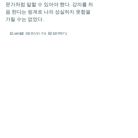
문가처럼 말할 수 있어야 했다. 강의를 처
음 한다는 핑계로 나의 성실하지 못함을 
가릴 수는 없었다. 
   두번째 패인이 더 문제였다.
- 다음 이시간에 -   
준형
신문연 칼럼(~2024)
전체 보기
최근 게시물