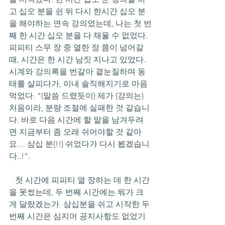
고 십오 분을 쉰 뒤 다시 한시간 십오 분
을 해야하는 연속 강의였는데, 나는 첫 번
째 한 시간 십오 분을 다 채울 수 없었다. 
피피티 스무 장 중 열한 장 쯤이 넘어갈 
때, 시간은 한 시간 남짓 지나고 있었다. 
시계와 강의록을 번갈아 곁눈질하며 동
태를 살피다가, 이내 솔직해지기로 마음 
먹었다. "(말씀 드렸듯이) 제가 (강의는) 
처음이라, 분량 조절에 실패한 것 같습니
다. 바로 다음 시간에 할 말을 남겨두려
면 지금부터 좀 오래 쉬어야할 것 같아
요… 삼십 분(!!) 쉬었다가 다시 뵙겠습니
다..!". 
   첫 시간에 피피티 열 장하는 데 한 시간
을 못썼는데, 두 번째 시간에는 뭐가 크
게 달랐겠는가. 삼십분을 쉬고 시작한 두 
번째 시간은 심지어 공지사항도 없었기