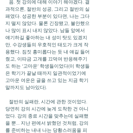
   음. 첫 강의에 대해 이야기 해야겠다. 결
과적으론, 절반의 성공, 그리고 절반의 실
패였다. 성공한 부분이 있다면, 나는 그다
지 떨지 않았다. 물론 긴장됐고, 불안했으
나 많이 표시 내지 않았다. 남들 앞에서 
얘기하길 좋아하는 내 성미 탓도 있겠지
만, 수강생들의 우호적인 태도가 크게 작
용했다. 짐짓 흥미롭다는 듯 내 얘길 들어
줬고, 이따금 고개를 끄덕여 반응해주기
도 하는 ‘고마운’ 학생들이었다(이 학생들
은 학기가 끝날 때까지 일관적이었기에 
고마운 여운은 글을 쓰고 있는 지금 학기
말까지도 남아있다).
   절반의 실패란, 시간에 관한 것이었다. 
당연히 강의 시간에 늦게 도착한 건 아니
었다. 강의 종료 시간을 맞추는데 실패했
을 뿐... 지난 편에서 밝혔던 것처럼, 강의
를 준비하는 내내 나는 당황스러움을 피