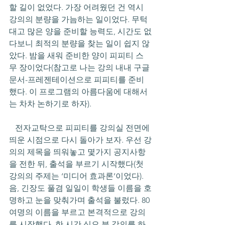
할 길이 없었다. 가장 어려웠던 건 역시 
강의의 분량을 가늠하는 일이었다. 무턱
대고 많은 양을 준비할 능력도, 시간도 없
다보니 최적의 분량을 찾는 일이 쉽지 않
았다. 밤을 새워 준비한 양이 피피티 스
무 장이었다(참고로 나는 강의 내내 구글 
문서-프레젠테이션으로 피피티를 준비
했다. 이 프로그램의 아름다움에 대해서
는 차차 논하기로 하자).
   전자교탁으로 피피티를 강의실 전면에 
띄운 시점으로 다시 돌아가 보자. 우선 강
의의 제목을 띄워놓고 몇가지 공지사항
을 전한 뒤, 출석을 부르기 시작했다(첫 
강의의 주제는 ‘미디어 효과론’이었다). 
음, 긴장도 풀겸 일일이 학생들 이름을 호
명하고 눈을 맞춰가며 출석을 불렀다. 80
여명의 이름을 부르고 본격적으로 강의
를 시작했다. 한 시간 십오 분 강의를 하