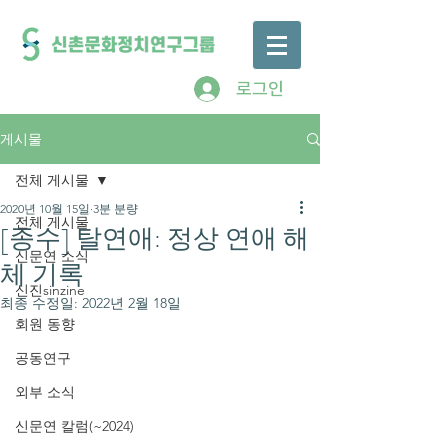
로그인
게시물
전체 게시물
2020년 10월 15일
3분 분량
전체 게시물
[종수] 탈연애: 정상 연애 해
신문연 소식
체 기록
신진sinzine
최종 수정일:
2022년 2월 18일
회원 동향
공동연구
외부 소식
신문연 칼럼(~2024)