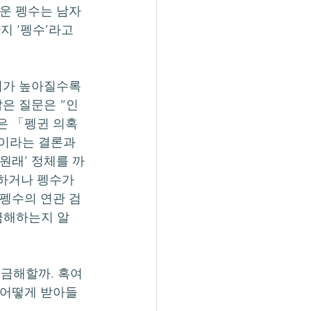
운 펭수는 남자 
지 ‘펭수’라고 
은 질문은 “인
은 「펭귄 의혹 
이라는 결론과 
원래’ 정체를 까
하거나 펭수가 
 펭수의 연관 검
금해하는지 알 
 어떻게 받아들