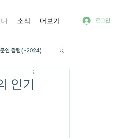
미나
소식
더보기
로그인
문연 칼럼(~2024)
수의 인기