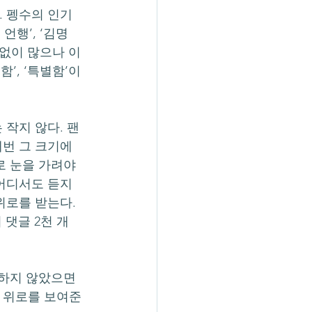
언행’, ‘김명
 없이 많으나 이 
’, ‘특별함’이
번 그 크기에 
로 눈을 가려야 
어디서도 듣지 
위로를 받는다. 
의 댓글 2천 개 
과 위로를 보여준