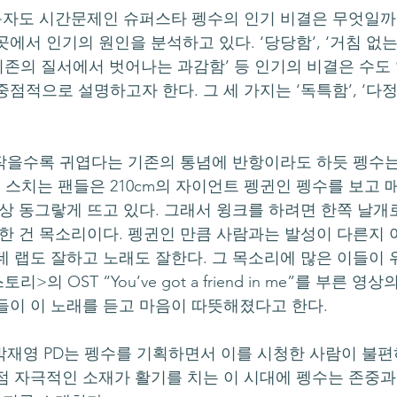
에서 인기의 원인을 분석하고 있다. ‘당당함’, ‘거침 없는 
, ‘기존의 질서에서 벗어나는 과감함’ 등 인기의 비결은 수도
점적으로 설명하고자 한다. 그 세 가지는 ‘독특함’, ‘다정함
스치는 팬들은 210cm의 자이언트 펭귄인 펭수를 보고 매
항상 동그랗게 뜨고 있다. 그래서 윙크를 하려면 한쪽 날개
이한 건 목소리이다. 펭귄인 만큼 사람과는 발성이 다른지 
데 랩도 잘하고 노래도 잘한다. 그 목소리에 많은 이들이 
의 OST “You’ve got a friend in me”를 부른 영상
들이 이 노래를 듣고 마음이 따뜻해졌다고 한다.
점 자극적인 소재가 활기를 치는 이 시대에 펭수는 존중