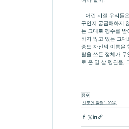
여야 할까.
   어린 시절 우리들은 보라돌이 안에 누가 있는지 뿡뿡이 안에 누가 있는지 뚱이의 성우가 누
구인지 궁금해하지 않
는 그대로 펭수를 받
하지 않고 있는 그대
중도 자신의 이름을 
탈을 쓰든 정체가 무
로 온 열 살 펭귄을
종수
신문연 칼럼(~2024)