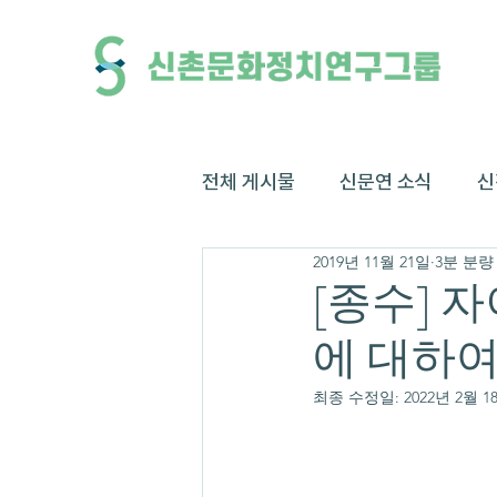
전체 게시물
신문연 소식
신
2019년 11월 21일
3분 분량
[종수] 자
에 대하
최종 수정일:
2022년 2월 1