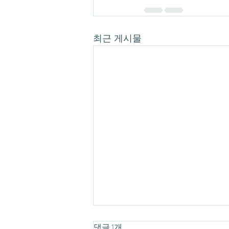
최근 게시물
댓글 1개