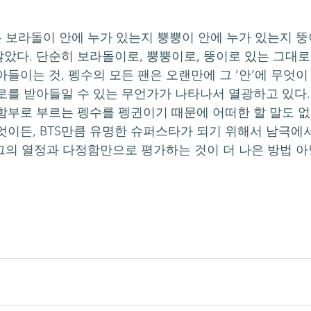
았다. 단순히 보라돌이로, 뿡뿡이로, 뚱이로 있는 그대로
아들이는 것, 펭수의 모든 팬은 오랜만에 그 ‘안’에 무엇
로를 받아들일 수 있는 무언가가 나타나서 열광하고 있다. 
함부로 부르는 펭수를 펭귄이기 때문에 어떠한 할 말도 없
엇이든, BTS만큼 유명한 슈퍼스타가 되기 위해서 남극에
, 그의 열정과 다정함만으로 평가하는 것이 더 나은 방법 아