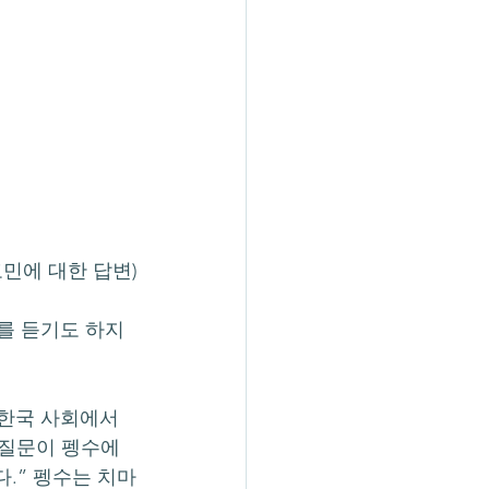
고민에 대한 답변)
 질문이 펭수에
.” 펭수는 치마