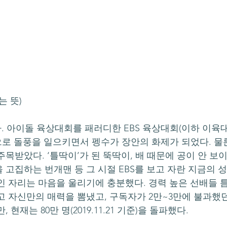
는 뜻)
으로 돌풍을 일으키면서 펭수가 장안의 화제가 되었다. 물
목받았다. ‘틀딱이’가 된 뚝딱이, 배 때문에 공이 안 보
 고집하는 번개맨 등 그 시절 EBS를 보고 자란 지금의 
인 자리는 마음을 울리기에 충분했다. 경력 높은 선배들 틈
고 자신만의 매력을 뽐냈고, 구독자가 2만~3만에 불과했
, 현재는 80만 명(2019.11.21 기준)을 돌파했다.