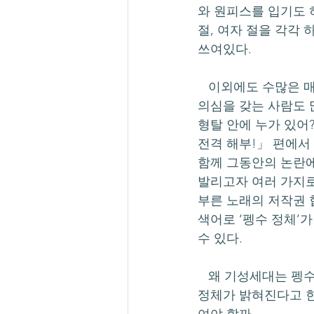
와 원피스를 입기도 
절, 여자 절을 각각 
쓰여있다.
   이외에도 수많은 매력 포인트가 존재하고 많은 사람들에게 사랑 받지만 인기가 높아질수록 
의심을 갖는 사람도 
형탈 안에 누가 있어?
전격 해부!」 편에서
함께 그동안의 논란에
발리고자 여러 가지로
부른 노래의 저작권 
색어로 ‘펭수 정체’가
수 있다.
   왜 기성세대는 펭수를 펭귄으로 받아들이지 못하고 그 안에 있는 ‘내장’을 궁금해할까. 혹여 
정체가 밝혀진다고 한