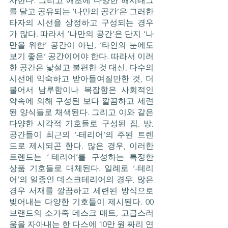
사한다. 그리고 애초에 다양한 해시태그
를 달고 공유되는 ‘나만의 공간’은 그러한 
타자의 시선을 상정하고 구성되는 경우
가 많다. 따라서 ‘나만의 공간’은 단지 ‘나
만을 위한’ 공간이 아닌, ‘타인의 눈에도 
보기 좋은’ 공간이어야 한다. 따라서 이러
한 공간은 낯설고 불편한 것 대신, 다수의 
시선에 익숙하고 받아들여질만한 것, 더
불어서 남루함이나 복잡함은 사회적인 
약속에 의해 구성된 보다 깔끔하고 세련
된 양식들로 채색된다. 그리고 이와 같은 
다양한 시각적 기호들로 구성된 집, 방, 
공간들이 최근의 ‘-테리어’의 주된 트렌
드로 제시되곤 한다. 많은 경우, 이러한 
트렌드는 ‘-테리어’를 구성하는 특정한 
상품 기호들로 대체된다. 일례로 ‘-테리
어’의 일종인 데스크테리어의 경우, 많은 
경우 서재를 깔끔하고 세련된 방식으로 
빚어내는 다양한 기호들이 제시된다. 00
브랜드의 소가죽 데스크 매트, 고급스러
움을 자아내는 한 다스에 10만 원 짜리 연