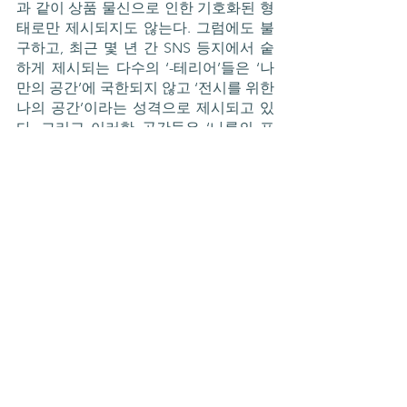
과 같이 상품 물신으로 인한 기호화된 형
태로만 제시되지도 않는다. 그럼에도 불
구하고, 최근 몇 년 간 SNS 등지에서 숱
하게 제시되는 다수의 ‘-테리어’들은 ‘나
만의 공간’에 국한되지 않고 ‘전시를 위한 
나의 공간’이라는 성격으로 제시되고 있
다. 그리고 이러한 공간들은 ‘나름의 표
준’을 만들어가며, 비슷한 외형의 공간을 
재생산하며, ‘-테리어’라는 공간적 수행
을 상품 기호의 소비의 자리로 대체시키
고 있다. 사실 이것이 마냥 부정적인 것은 
아닐 수도 있다. 나 역시 많은 부분 이러
한 ‘스타일’들을 참조하여 방을 만들어가
기도 했으며, 여러 ‘-테리어’들이 제시하
는 상품들을 소비하고 있으니 말이다. 어
쩌면 지금 우리가 살아가는 시대에서 이
와 같은 소비는 피할 수 없는 것일수도 있
을 것이다. 더불어서 “‘-테리어’의 진정성
은 소비에 있지 않다”라는 쉰소리를 할 
생각 또한 없다. 하지만 여전히 이와 같은 