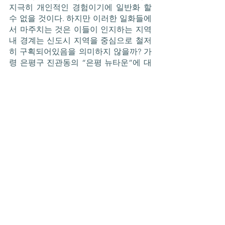
지극히 개인적인 경험이기에 일반화 할 
수 없을 것이다. 하지만 이러한 일화들에
서 마주치는 것은 이들이 인지하는 지역 
내 경계는 신도시 지역을 중심으로 철저
히 구획되어있음을 의미하지 않을까? 가
령 은평구 진관동의 “은평 뉴타운”에 대
해 이야기하지만 (뉴타운 경관에서 벗어
난 범주의) 진관동과 자신은 상관 없다는 
식으로 구별짓는 언설같이 말이다. 
   물론 이는 지극히 개인적 경험을 기반
으로 한 인상 비평에 불과할 수도 있다. 
또한 마찬가지로 신도시 경관에 대한 개
인적 관점이 반영된 과잉해석일 수도 있
을 것이다. 그럼에도 불구하고, 도시 공간 
내 경관들과 그를 표상하는 도시 공간 내 
재현, 그리고 그러한 공간을 경험하거나 
이야기하는 우리네 일상 속의 도시 공간
에 대한 ‘말들’은 이러한 도시를 구성하는 