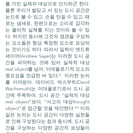
를 가진 실제의 대상으로 인식하곤 한다. 
물론 우리가 발딛고 서 있는 도시 공간은 
눈으로 볼 수 있고, 손을 만질 수 있고, 때
로는 냄새로, 한편으로는 소리로 감각하
는 물리적 실체를 지닌 것이라 볼 수 있
다. 하지만 동시에 그것의 경관을 구성하
는 요소들은 항상 특정한 요소로 표상되
는 것이기도 하다. 따라서 일찍이 앤드류 
세이어(Andrew Sayer)는 이러한 도시 공
간을 파악하는 것에 있어 실제적 대상
real object를 넘어, 이데올로기적 요소의 
중요성을 언급한 바 있다.*  이러한 논의
를 이어받아, 데이비드 박스무트(David 
Wachsmuth)는 이데올로기로서 도시 공
간에 주목하여, 도시 공간 “실제의 대상
real object”보다, “사고의 대상thought 
object”로 접근할 것을 제안한다.** 이와 
같은 논의는 도시 공간이 다양한 실천들
로 인해 구성된다는 점과 동시에, 도시 공
간을 구성하는 다양한 공간적 표상들이 