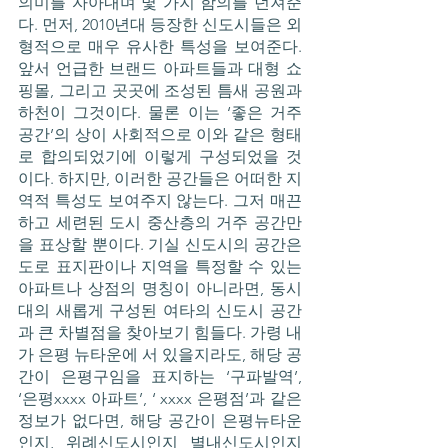
의미를 자아내며 몇 가지 함의를 던져준
다. 먼저, 2010년대 등장한 신도시들은 외
형적으로 매우 유사한 특성을 보여준다. 
앞서 언급한 브랜드 아파트들과 대형 쇼
핑몰, 그리고 곳곳에 조성된 틈새 공원과 
하천이 그것이다. 물론 이는 ‘좋은 거주 
공간’의 상이 사회적으로 이와 같은 형태
로 합의되었기에 이렇게 구성되었을 것
이다. 하지만, 이러한 공간들은 어떠한 지
역적 특성도 보여주지 않는다. 그저 매끈
하고 세련된 도시 중산층의 거주 공간만
을 표상할 뿐이다. 기실 신도시의 공간은 
도로 표지판이나 지역을 특정할 수 있는 
아파트나 상점의 명칭이 아니라면, 동시
대의 새롭게 구성된 여타의 신도시 공간
과 큰 차별점을 찾아보기 힘들다. 가령 내
가 은평 뉴타운에 서 있을지라도, 해당 공
간이 은평구임을 표지하는 ‘구파발역’, 
‘은평xxxx 아파트’, ‘ xxxx 은평점’과 같은 
정보가 없다면, 해당 공간이 은평뉴타운
인지, 위례신도시인지 별내신도시인지 