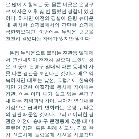
로 많이 지칭되는 곳. 물론 이곳은 은평구
로 이사온 이후 몇 번 들렀던 경험이 있긴
하다. 하지만 이전의 경험이 은평 뉴타운 
내 위치한 쇼핑몰에서의 간단한 쇼핑에 
국한되었다면, 이번에는 뉴타운 곳곳을 
천천히 걸었다는 차이가 있지만 말이다. 
   은평 뉴타운으로 불리는 진관동 일대에
서 연신내까지 천천히 걸으며 느꼈던 것
은, 이곳이 은평구 일대의 다른 동네와 사
뭇 다른 경관을 보인다는 것이다. 매우 익
숙하지만 때로는 낯선, 그렇기에 친숙하
지만 기묘한 이질감을 동시에 자아내는 
경관. 이는 아마 내가 살고 있는 은평구 
내 다른 지역과의 차이, 나아가 연신내를 
기점으로 급격히 변화하는 은평 뉴타운
의 경관 때문일 것이다. 그리고 이러한 경
관은 이전에 송파구 문정동에 갔을 때 마
주했던 경관, 혹은 위례 신도시, 김포 한
강 신도시에 들렀을때 시선을 사로잡던 